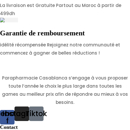
La livraison est Gratuite Partout au Maroc à partir de
499dh
Garantie de remboursement
idélité récompensée Rejoignez notre communauté et
commencez à gagner de belles réductions !
Parapharmacie Casablanca s’engage à vous proposer
toute l’année le choix le plus large dans toutes les
games au meilleur prix afin de répondre au mieux à vos
besoins.
cebook-
Instagram
Tiktok
f
Contact