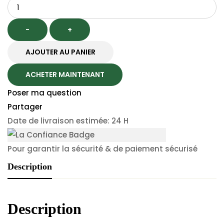
Quantité
was:
is:
97.50 dh.
65.00 dh.
-
+
AJOUTER AU PANIER
ACHETER MAINTENANT
Poser ma question
Partager
Date de livraison estimée: 24 H
Pour garantir la sécurité & de paiement sécurisé
Description
Description