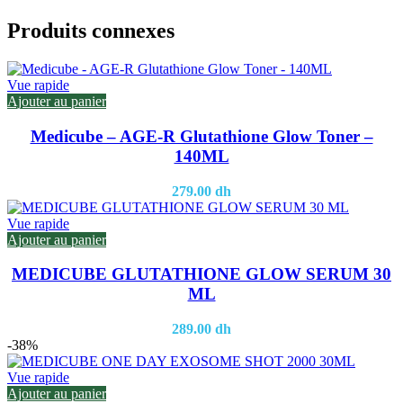
Produits connexes
Vue rapide
Ajouter au panier
Medicube – AGE-R Glutathione Glow Toner –
140ML
279.00
dh
Vue rapide
Ajouter au panier
MEDICUBE GLUTATHIONE GLOW SERUM 30
ML
289.00
dh
-38%
Vue rapide
Ajouter au panier