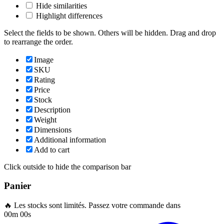
Hide similarities
Highlight differences
Select the fields to be shown. Others will be hidden. Drag and drop
to rearrange the order.
Image
SKU
Rating
Price
Stock
Description
Weight
Dimensions
Additional information
Add to cart
Click outside to hide the comparison bar
Panier
🔥 Les stocks sont limités. Passez votre commande dans
00m 00s