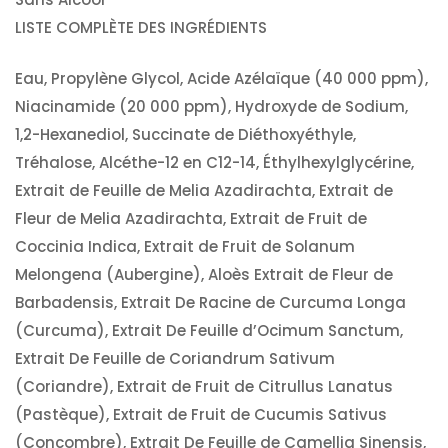
LISTE COMPLÈTE DES INGRÉDIENTS
Eau, Propylène Glycol, Acide Azélaïque (40 000 ppm),
Niacinamide (20 000 ppm), Hydroxyde de Sodium,
1,2-Hexanediol, Succinate de Diéthoxyéthyle,
Tréhalose, Alcéthe-12 en C12-14, Éthylhexylglycérine,
Extrait de Feuille de Melia Azadirachta, Extrait de
Fleur de Melia Azadirachta, Extrait de Fruit de
Coccinia Indica, Extrait de Fruit de Solanum
Melongena (Aubergine), Aloès Extrait de Fleur de
Barbadensis, Extrait De Racine de Curcuma Longa
(Curcuma), Extrait De Feuille d’Ocimum Sanctum,
Extrait De Feuille de Coriandrum Sativum
(Coriandre), Extrait de Fruit de Citrullus Lanatus
(Pastèque), Extrait de Fruit de Cucumis Sativus
(Concombre), Extrait De Feuille de Camellia Sinensis,