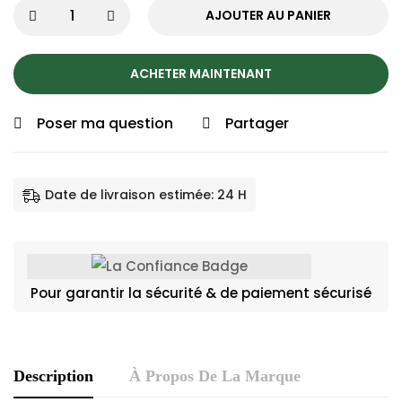
AJOUTER AU PANIER
ACHETER MAINTENANT
Poser ma question
Partager
Date de livraison estimée: 24 H
Pour garantir la sécurité & de paiement sécurisé
Description
À Propos De La Marque