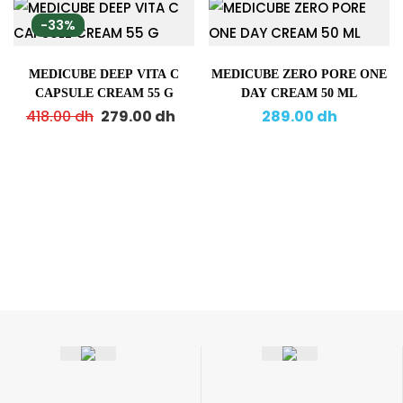
-33%
MEDICUBE DEEP VITA C
MEDICUBE ZERO PORE ONE
CAPSULE CREAM 55 G
DAY CREAM 50 ML
418.00
dh
279.00
dh
289.00
dh