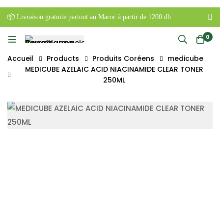
📦 Livraison gratuite partout au Maroc à partir de 1200 dh
0
Accueil
Products
Produits Coréens
medicube
MEDICUBE AZELAIC ACID NIACINAMIDE CLEAR TONER
250ML