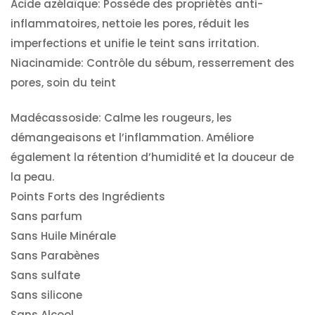
Acide azélaïque: Possède des propriétés anti-
inflammatoires, nettoie les pores, réduit les
imperfections et unifie le teint sans irritation.
Niacinamide: Contrôle du sébum, resserrement des
pores, soin du teint
Madécassoside: Calme les rougeurs, les
démangeaisons et l’inflammation. Améliore
également la rétention d’humidité et la douceur de
la peau.
Points Forts des Ingrédients
Sans parfum
Sans Huile Minérale
Sans Parabènes
Sans sulfate
Sans silicone
Sans Alcool