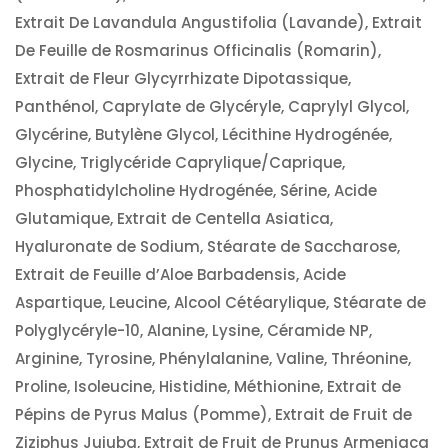
Extrait De Lavandula Angustifolia (Lavande), Extrait
De Feuille de Rosmarinus Officinalis (Romarin),
Extrait de Fleur Glycyrrhizate Dipotassique,
Panthénol, Caprylate de Glycéryle, Caprylyl Glycol,
Glycérine, Butylène Glycol, Lécithine Hydrogénée,
Glycine, Triglycéride Caprylique/Caprique,
Phosphatidylcholine Hydrogénée, Sérine, Acide
Glutamique, Extrait de Centella Asiatica,
Hyaluronate de Sodium, Stéarate de Saccharose,
Extrait de Feuille d’Aloe Barbadensis, Acide
Aspartique, Leucine, Alcool Cétéarylique, Stéarate de
Polyglycéryle-10, Alanine, Lysine, Céramide NP,
Arginine, Tyrosine, Phénylalanine, Valine, Thréonine,
Proline, Isoleucine, Histidine, Méthionine, Extrait de
Pépins de Pyrus Malus (Pomme), Extrait de Fruit de
Ziziphus Jujuba, Extrait de Fruit de Prunus Armeniaca