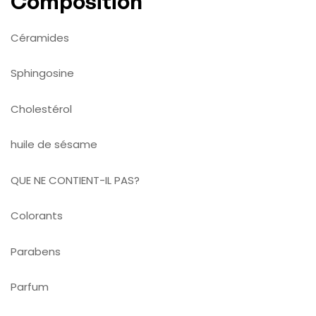
Composition
Céramides
Sphingosine
Cholestérol
huile de sésame
QUE NE CONTIENT-IL PAS?
Colorants
Parabens
Parfum