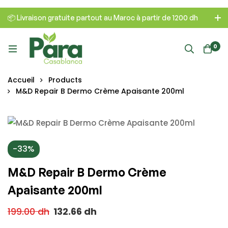
📦 Livraison gratuite partout au Maroc à partir de 1200 dh
0
Accueil
Products
M&D Repair B Dermo Crème Apaisante 200ml
-33%
M&D Repair B Dermo Crème
Apaisante 200ml
199.00
dh
132.66
dh