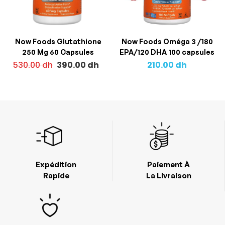
Now Foods Glutathione
Now Foods Oméga 3 /180
250 Mg 60 Capsules
EPA/120 DHA 100 capsules
530.00
dh
390.00
dh
210.00
dh
Expédition
Paiement À
Rapide
La Livraison