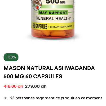
-33%
MASON NATURAL ASHWAGANDA
500 MG 60 CAPSULES
418.00
dh
279.00
dh
23
personnes regardent ce produit en ce moment