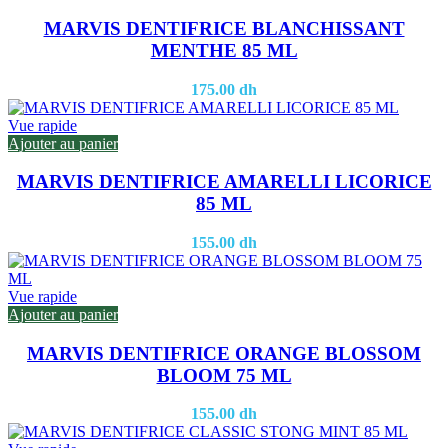
MARVIS DENTIFRICE BLANCHISSANT
MENTHE 85 ML
175.00
dh
Vue rapide
Ajouter au panier
MARVIS DENTIFRICE AMARELLI LICORICE
85 ML
155.00
dh
Vue rapide
Ajouter au panier
MARVIS DENTIFRICE ORANGE BLOSSOM
BLOOM 75 ML
155.00
dh