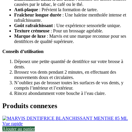
causées par le tabac, le café ou le thé.
Anti-plaque
: Prévient la formation de tartre.
Fraîcheur longue durée
: Une haleine mentholée intense et
rafraîchissante.
Goût rafraîchissant
: Une expérience sensorielle unique.
Texture crémeuse
: Pour un brossage agréable.
Marque de luxe
: Marvis est une marque reconnue pour ses
dentifrices de qualité supérieure.
Conseils d’utilisation
Déposez une petite quantité de dentifrice sur votre brosse à
dents.
Brossez vos dents pendant 2 minutes, en effectuant des
mouvements doux et circulaires.
N’oubliez pas de brosser toutes les surfaces de vos dents, y
compris l’intérieur et l’extérieur.
Rincez abondamment votre bouche à l’eau claire.
Produits connexes
Vue rapide
Ajouter au panier