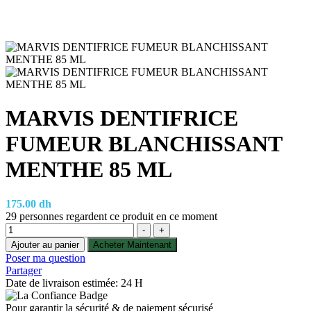
MARVIS DENTIFRICE
FUMEUR BLANCHISSANT
MENTHE 85 ML
175.00
dh
29
personnes regardent ce produit en ce moment
Quantité
-
+
Ajouter au panier
Acheter Maintenant
Poser ma question
Partager
Date de livraison estimée: 24 H
Pour garantir la sécurité & de paiement sécurisé