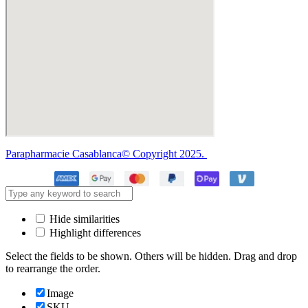
Parapharmacie Casablanca© Copyright 2025.
Hide similarities
Highlight differences
Select the fields to be shown. Others will be hidden. Drag and drop
to rearrange the order.
Image
SKU