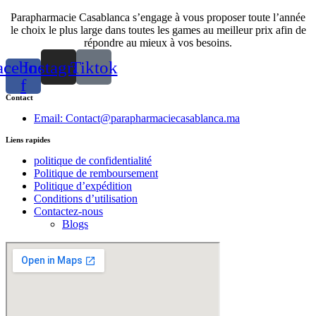
Parapharmacie Casablanca s’engage à vous proposer toute l’année
le choix le plus large dans toutes les games au meilleur prix afin de
répondre au mieux à vos besoins.
acebook-
Instagram
Tiktok
f
Contact
Email: Contact@parapharmaciecasablanca.ma
Liens rapides
politique de confidentialité
Politique de remboursement
Politique d’expédition
Conditions d’utilisation
Contactez-nous
Blogs