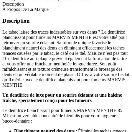
Description
À Propos De La Marque
Description
Le tabac laisse des traces indésirables sur vos dents ? Le dentifrice
blanchissant pour fumeurs MARVIS MENTHE est votre allié pour
retrouver un sourire éclatant. Sa formule unique favorise le
blanchiment naturel des dents en éliminant efficacement les taches
tenaces causées par le tabac, le café ou le thé. Mais ce n’est pas tout
! Ce dentifrice anti-plaque prévient également la formation de tartre
et vous offre une fraîcheur mentholée longue durée. Son goût
rafraîchissant et sa texture crémeuse transforment le brossage des
dents en un véritable moment de plaisir. Offrez à votre sourire l’éclat
qu’il mérite avec le dentifrice blanchissant pour fumeurs MARVIS
MENTHE.
Un dentifrice de luxe pour un sourire éclatant et une haleine
fraîche, spécialement conçu pour les fumeurs
Le dentifrice blanchissant pour fumeurs MARVIS MENTHE 85
ML est un véritable concentré de bienfaits pour votre hygiène
bucco-dentaire :
Blanchiment naturel des dents
: Élimine les taches tenaces