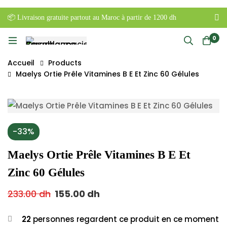
📦 Livraison gratuite partout au Maroc à partir de 1200 dh
0
Accueil
Products
Maelys Ortie Prêle Vitamines B E Et Zinc 60 Gélules
-33%
Maelys Ortie Prêle Vitamines B E Et
Zinc 60 Gélules
233.00
dh
155.00
dh
22
personnes regardent ce produit en ce moment