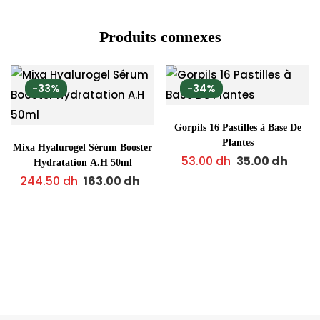
Produits connexes
-33%
-34%
Gorpils 16 Pastilles à Base De
Plantes
Mixa Hyalurogel Sérum Booster
53.00
dh
35.00
dh
Hydratation A.H 50ml
244.50
dh
163.00
dh