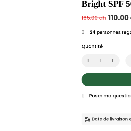
Bright SPF 
110.00
165.00
dh
24
personnes rega
Quantité
Poser ma questi
Date de livraison 