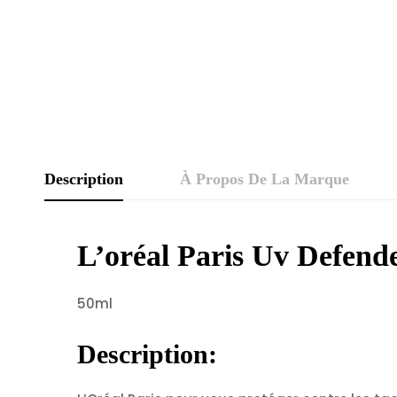
Description
À Propos De La Marque
L’oréal Paris Uv Defend
50ml
Description: