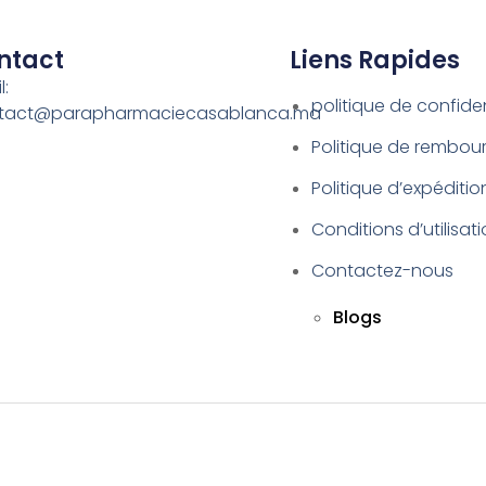
ntact
Liens Rapides
l:
politique de confiden
tact@parapharmaciecasablanca.ma
Politique de rembo
Politique d’expéditio
Conditions d’utilisat
Contactez-nous
Blogs