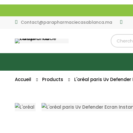
Contact@parapharmaciecasablanca.ma
Accueil
Products
L'oréal paris Uv Defender