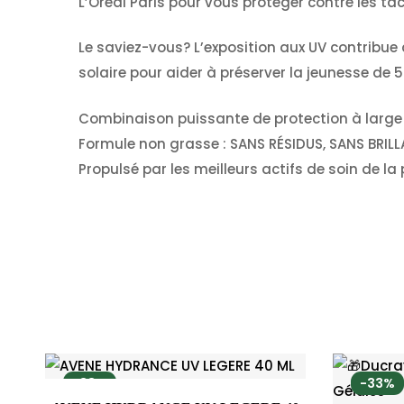
L’Oréal Paris pour vous protéger contre les tache
Le saviez-vous? L’exposition aux UV contribue
solaire pour aider à préserver la jeunesse de 
Combinaison puissante de protection à large s
Formule non grasse : SANS RÉSIDUS, SANS BRIL
Propulsé par les meilleurs actifs de soin de l
-33%
-33%