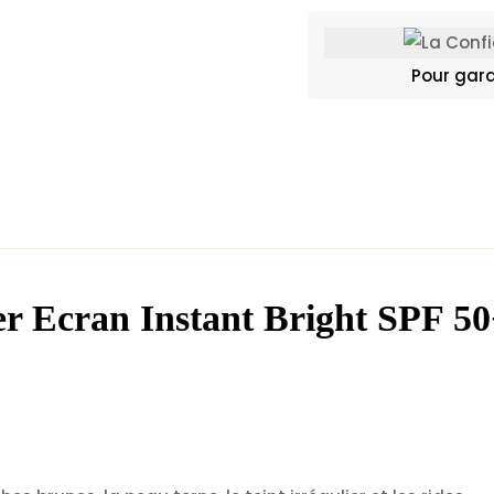
Pour gara
er Ecran Instant Bright SPF 5