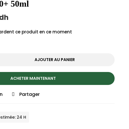
50+ 50ml
dh
rdent ce produit en ce moment
AJOUTER AU PANIER
ACHETER MAINTENANT
on
Partager
estimée: 24 H