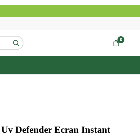
0
s Uv Defender Ecran Instant