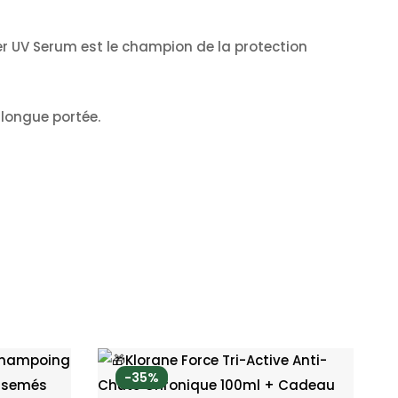
er UV Serum est le champion de la protection
longue portée.​
-35%