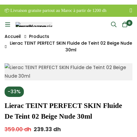
📦 Livraison gratuite partout au Maroc à partir de 1200 dh
0
Accueil
Products
Lierac TEINT PERFECT SKIN Fluide de Teint 02 Beige Nude
30ml
-33%
Lierac TEINT PERFECT SKIN Fluide
De Teint 02 Beige Nude 30ml
359.00
dh
239.33
dh