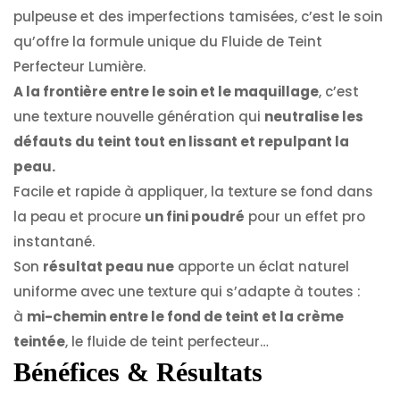
pulpeuse et des imperfections tamisées, c’est le soin
qu’offre la formule unique du Fluide de Teint
Perfecteur Lumière.
A la frontière entre le soin et le maquillage
, c’est
une texture nouvelle génération qui
neutralise les
défauts du teint tout en lissant et repulpant la
peau.
Facile et rapide à appliquer, la texture se fond dans
la peau et procure
un fini poudré
pour un effet pro
instantané.
Son
résultat peau nue
apporte un éclat naturel
uniforme avec une texture qui s’adapte à toutes :
à
mi-chemin entre le fond de teint et la crème
teintée
, le fluide de teint perfecteur
…
Bénéfices & Résultats