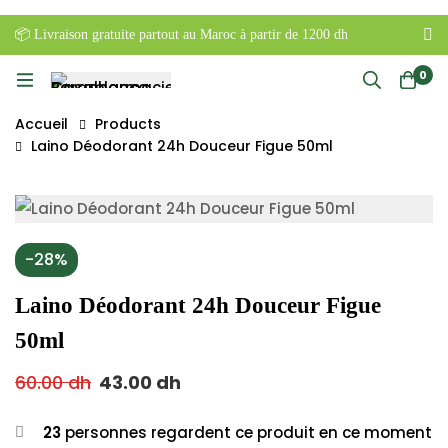
📦 Livraison gratuite partout au Maroc à partir de 1200 dh
0
Accueil
Products
Laino Déodorant 24h Douceur Figue 50ml
-28%
Laino Déodorant 24h Douceur Figue
50ml
60.00
dh
43.00
dh
23
personnes regardent ce produit en ce moment