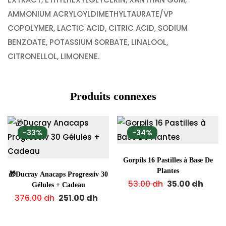
AMMONIUM ACRYLOYLDIMETHYLTAURATE/VP
COPOLYMER, LACTIC ACID, CITRIC ACID, SODIUM
BENZOATE, POTASSIUM SORBATE, LINALOOL,
CITRONELLOL, LIMONENE.
Produits connexes
-33%
-34%
Gorpils 16 Pastilles à Base De
Plantes
🎁Ducray Anacaps Progressiv 30
53.00
dh
35.00
dh
Gélules + Cadeau
376.00
dh
251.00
dh