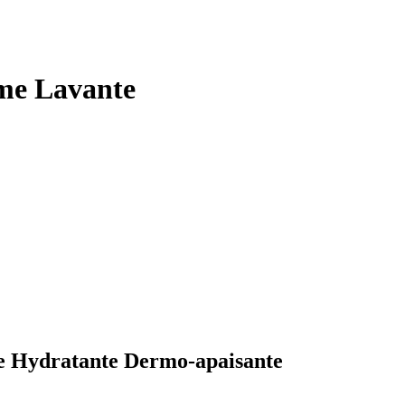
me Lavante
e Hydratante Dermo-apaisante