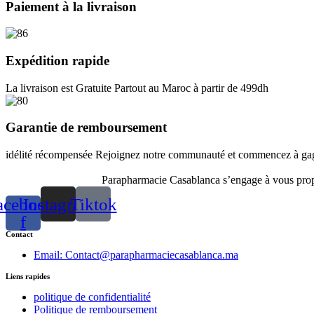
Paiement à la livraison
Expédition rapide
La livraison est Gratuite Partout au Maroc à partir de 499dh
Garantie de remboursement
idélité récompensée Rejoignez notre communauté et commencez à gagn
Parapharmacie Casablanca s’engage à vous propos
acebook-
Instagram
Tiktok
f
Contact
Email: Contact@parapharmaciecasablanca.ma
Liens rapides
politique de confidentialité
Politique de remboursement