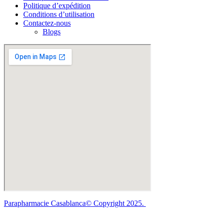
Politique d’expédition
Conditions d’utilisation
Contactez-nous
Blogs
Parapharmacie Casablanca© Copyright 2025.