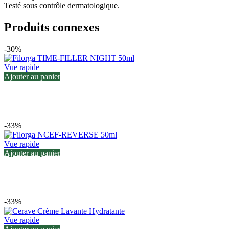
Testé sous contrôle dermatologique.
Produits connexes
-30%
Vue rapide
Ajouter au panier
-33%
Vue rapide
Ajouter au panier
-33%
Vue rapide