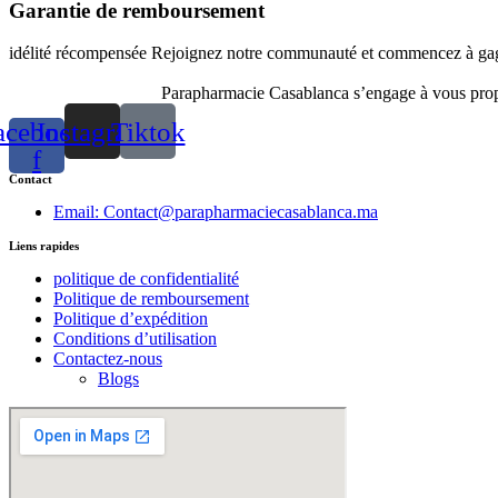
Garantie de remboursement
idélité récompensée Rejoignez notre communauté et commencez à gagn
Parapharmacie Casablanca s’engage à vous propos
acebook-
Instagram
Tiktok
f
Contact
Email: Contact@parapharmaciecasablanca.ma
Liens rapides
politique de confidentialité
Politique de remboursement
Politique d’expédition
Conditions d’utilisation
Contactez-nous
Blogs