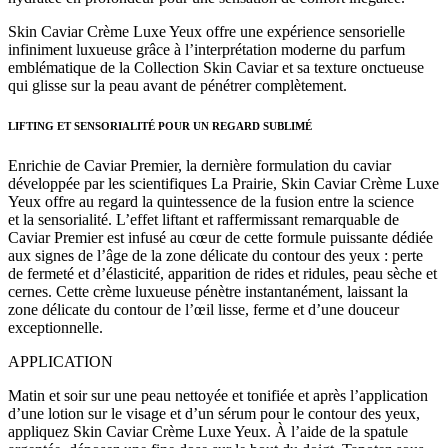
Skin Caviar Crème Luxe Yeux offre une expérience sensorielle
infiniment luxueuse grâce à l’interprétation moderne du parfum
emblématique de la Collection Skin Caviar et sa texture onctueuse
qui glisse sur la peau avant de pénétrer complètement.
LIFTING ET SENSORIALITÉ POUR UN REGARD SUBLIMÉ
Enrichie de Caviar Premier, la dernière formulation du caviar
développée par les scientifiques La Prairie, Skin Caviar Crème Luxe
Yeux offre au regard la quintessence de la fusion entre la science
et la sensorialité. L’effet liftant et raffermissant remarquable de
Caviar Premier est infusé au cœur de cette formule puissante dédiée
aux signes de l’âge de la zone délicate du contour des yeux : perte
de fermeté et d’élasticité, apparition de rides et ridules, peau sèche et
cernes. Cette crème luxueuse pénètre instantanément, laissant la
zone délicate du contour de l’œil lisse, ferme et d’une douceur
exceptionnelle.
APPLICATION
Matin et soir sur une peau nettoyée et tonifiée et après l’application
d’une lotion sur le visage et d’un sérum pour le contour des yeux,
appliquez Skin Caviar Crème Luxe Yeux. À l’aide de la spatule