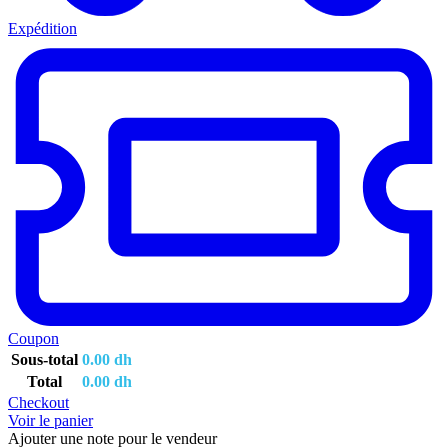
Expédition
Coupon
Sous-total
0.00
dh
Total
0.00
dh
Checkout
Voir le panier
Ajouter une note pour le vendeur