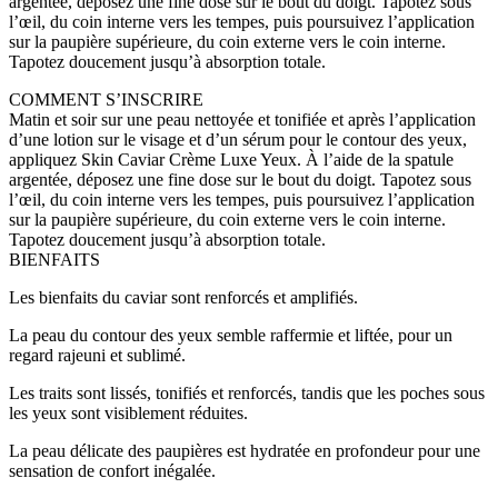
argentée, déposez une fine dose sur le bout du doigt. Tapotez sous
l’œil, du coin interne vers les tempes, puis poursuivez l’application
sur la paupière supérieure, du coin externe vers le coin interne.
Tapotez doucement jusqu’à absorption totale.
COMMENT S’INSCRIRE
Matin et soir sur une peau nettoyée et tonifiée et après l’application
d’une lotion sur le visage et d’un sérum pour le contour des yeux,
appliquez Skin Caviar Crème Luxe Yeux. À l’aide de la spatule
argentée, déposez une fine dose sur le bout du doigt. Tapotez sous
l’œil, du coin interne vers les tempes, puis poursuivez l’application
sur la paupière supérieure, du coin externe vers le coin interne.
Tapotez doucement jusqu’à absorption totale.
BIENFAITS
Les bienfaits du caviar sont renforcés et amplifiés.
La peau du contour des yeux semble raffermie et liftée, pour un
regard rajeuni et sublimé.
Les traits sont lissés, tonifiés et renforcés, tandis que les poches sous
les yeux sont visiblement réduites.
La peau délicate des paupières est hydratée en profondeur pour une
sensation de confort inégalée.