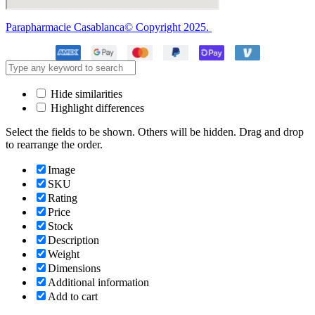
Parapharmacie Casablanca© Copyright 2025.
Hide similarities
Highlight differences
Select the fields to be shown. Others will be hidden. Drag and drop
to rearrange the order.
Image
SKU
Rating
Price
Stock
Description
Weight
Dimensions
Additional information
Add to cart