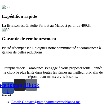
Expédition rapide
La livraison est Gratuite Partout au Maroc à partir de 499dh
Garantie de remboursement
idélité récompensée Rejoignez notre communauté et commencez à
gagner de belles réductions !
Parapharmacie Casablanca s’engage à vous proposer toute l’année
le choix le plus large dans toutes les games au meilleur prix afin de
répondre au mieux à vos besoins.
acebook-
Instagram
Tiktok
f
Contact
Email: Contact@parapharmaciecasablanca.ma