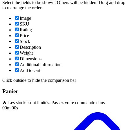
Select the fields to be shown. Others will be hidden. Drag and drop
to rearrange the order.
Image
SKU
Rating
Price
Stock
Description
Weight
Dimensions
Additional information
Add to cart
Click outside to hide the comparison bar
Panier
🔥 Les stocks sont limités. Passez votre commande dans
00m 00s