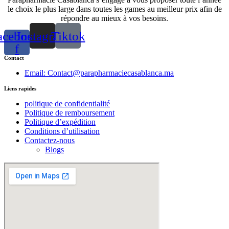
le choix le plus large dans toutes les games au meilleur prix afin de
répondre au mieux à vos besoins.
acebook-
Instagram
Tiktok
f
Contact
Email: Contact@parapharmaciecasablanca.ma
Liens rapides
politique de confidentialité
Politique de remboursement
Politique d’expédition
Conditions d’utilisation
Contactez-nous
Blogs