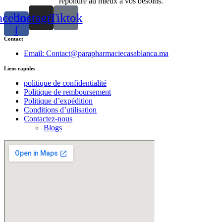
répondre au mieux à vos besoins.
acebook-
Instagram
Tiktok
f
Contact
Email: Contact@parapharmaciecasablanca.ma
Liens rapides
politique de confidentialité
Politique de remboursement
Politique d’expédition
Conditions d’utilisation
Contactez-nous
Blogs