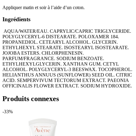
Appliquer matin et soir à l’aide d’un coton.
Ingrédients
AQUA/WATER/EAU. CAPRYLIC/CAPRIC TRIGLYCERIDE.
POLYGLYCERYL-6 DISTEARATE. POLOXAMER 184.
PROPANEDIOL. CETEARYL ALCOHOL. GLYCERIN.
ETHYLHEXYL STEARATE. ISOSTEARYL ISOSTEARATE.
JOJOBA ESTERS. CHLORPHENESIN.
PARFUM/FRAGRANCE. SODIUM BENZOATE.
ETHYLHEXYLGLYCERIN. XANTHAN GUM. CETYL
ALCOHOL. POLYGLYCERYL-3 BEESWAX. TOCOPHEROL.
HELIANTHUS ANNUUS (SUNFLOWER) SEED OIL. CITRIC
ACID. SEMPERVIVUM TECTORUM EXTRACT. PAEONIA
OFFICINALIS FLOWER EXTRACT. SODIUM HYDROXIDE.
Produits connexes
-33%