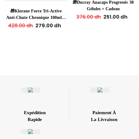
🎁Ducray Anacaps Progressiv 30
Gélules + Cadeau
🎁Klorane Force Tri-Active
376.00
dh
251.00
dh
Anti-Chute Chronique 100ml +
Cadeau
428.00
dh
279.00
dh
Expédition
Paiement À
Rapide
La Livraison