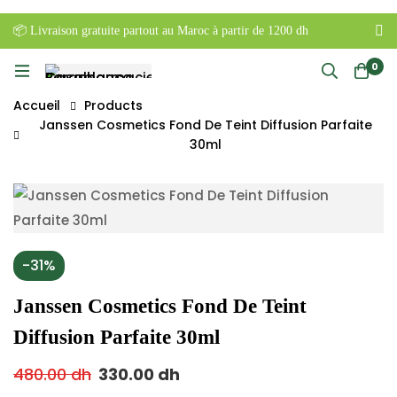
📦 Livraison gratuite partout au Maroc à partir de 1200 dh
0
Accueil
Products
Janssen Cosmetics Fond De Teint Diffusion Parfaite
30ml
-31%
Janssen Cosmetics Fond De Teint
Diffusion Parfaite 30ml
480.00
dh
330.00
dh