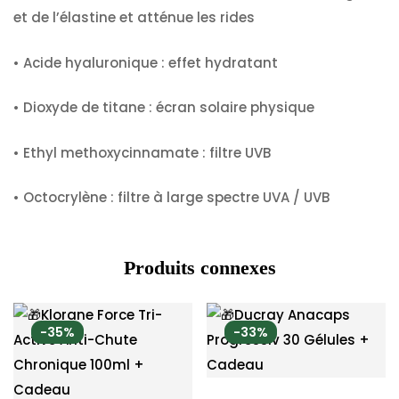
et de l’élastine et atténue les rides
•
Acide hyaluronique :
effet hydratant
•
Dioxyde de titane :
écran solaire physique
•
Ethyl methoxycinnamate :
filtre UVB
•
Octocrylène :
filtre à large spectre UVA / UVB
Produits connexes
-35%
-33%