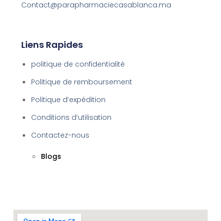
Contact@parapharmaciecasablanca.ma
Liens Rapides
politique de confidentialité
Politique de remboursement
Politique d’expédition
Conditions d’utilisation
Contactez-nous
Blogs