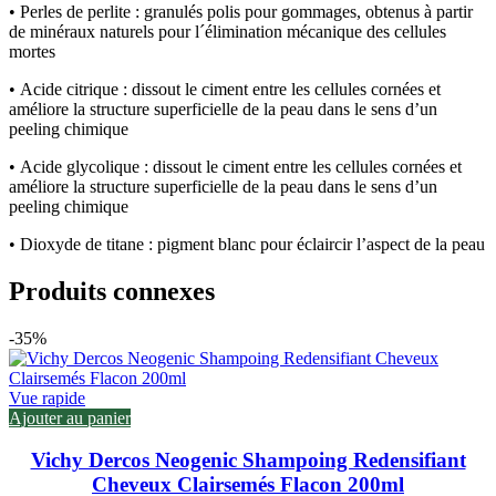
•
Perles de perlite :
granulés polis pour gommages, obtenus à partir
de minéraux naturels pour l´élimination mécanique des cellules
mortes
•
Acide citrique :
dissout le ciment entre les cellules cornées et
améliore la structure superficielle de la peau dans le sens d’un
peeling chimique
•
Acide glycolique :
dissout le ciment entre les cellules cornées et
améliore la structure superficielle de la peau dans le sens d’un
peeling chimique
•
Dioxyde de titane :
pigment blanc pour éclaircir l’aspect de la peau
Produits connexes
-35%
Vue rapide
Ajouter au panier
Vichy Dercos Neogenic Shampoing Redensifiant
Cheveux Clairsemés Flacon 200ml