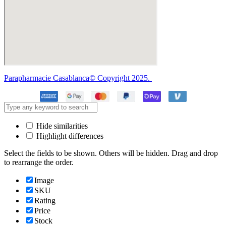
Parapharmacie Casablanca© Copyright 2025.
Hide similarities
Highlight differences
Select the fields to be shown. Others will be hidden. Drag and drop
to rearrange the order.
Image
SKU
Rating
Price
Stock