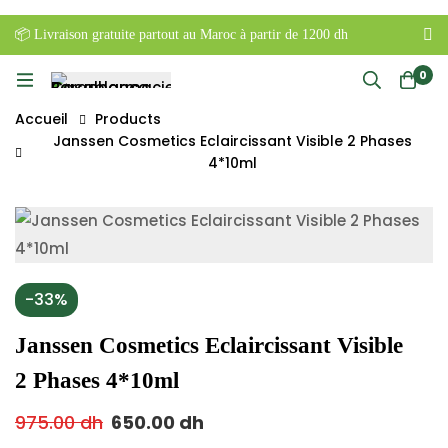
📦 Livraison gratuite partout au Maroc à partir de 1200 dh
0
Accueil
Products
Janssen Cosmetics Eclaircissant Visible 2 Phases
4*10ml
-33%
Janssen Cosmetics Eclaircissant Visible
2 Phases 4*10ml
975.00
dh
650.00
dh