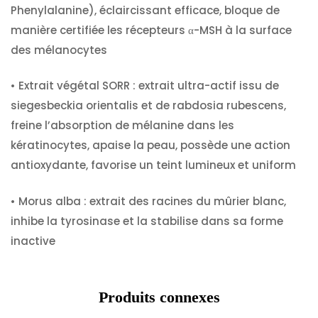
Phenylalanine), éclaircissant efficace, bloque de
manière certifiée les récepteurs α-MSH à la surface
des mélanocytes
•
Extrait végétal SORR :
extrait ultra-actif issu de
siegesbeckia orientalis et de rabdosia rubescens,
freine l’absorption de mélanine dans les
kératinocytes, apaise la peau, possède une action
antioxydante, favorise un teint lumineux et uniform
•
Morus alba :
extrait des racines du mûrier blanc,
inhibe la tyrosinase et la stabilise dans sa forme
inactive
Produits connexes