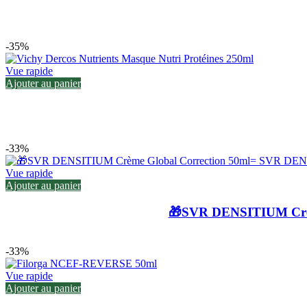
-35%
Vue rapide
Ajouter au panier
-33%
Vue rapide
Ajouter au panier
🎁SVR DENSITIUM Crèm
-33%
Vue rapide
Ajouter au panier