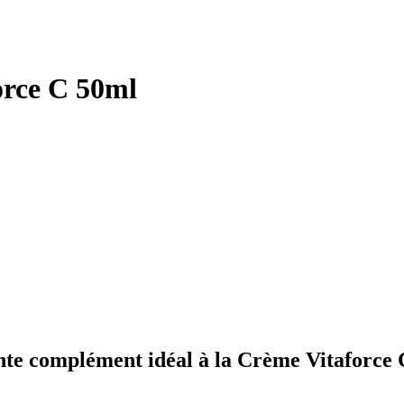
orce C 50ml
nte
complément idéal à la Crème Vitaforce 