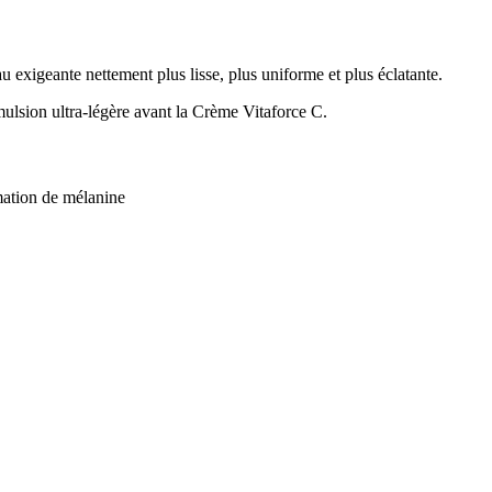
 exigeante nettement plus lisse, plus uniforme et plus éclatante.
émulsion ultra-légère avant la Crème Vitaforce C.
rmation de mélanine