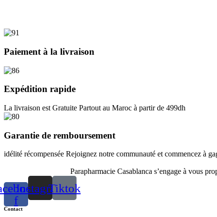
Paiement à la livraison
Expédition rapide
La livraison est Gratuite Partout au Maroc à partir de 499dh
Garantie de remboursement
idélité récompensée Rejoignez notre communauté et commencez à gagn
Parapharmacie Casablanca s’engage à vous propos
acebook-
Instagram
Tiktok
f
Contact