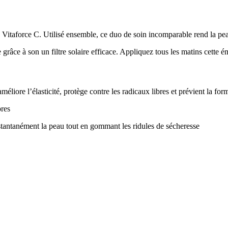
Vitaforce C. Utilisé ensemble, ce duo de soin incomparable rend la peau
 grâce à son un filtre solaire efficace. Appliquez tous les matins cette 
améliore l’élasticité, protège contre les radicaux libres et prévient la fo
bres
nstantanément la peau tout en gommant les ridules de sécheresse