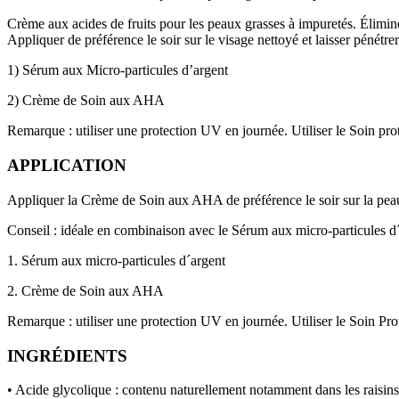
Crème aux acides de fruits pour les peaux grasses à impuretés. Élimine
Appliquer de préférence le soir sur le visage nettoyé et laisser péné
1) Sérum aux Micro-particules d’argent
2) Crème de Soin aux AHA
Remarque :
utiliser une protection UV en journée. Utiliser le Soin pr
APPLICATION
Appliquer la Crème de Soin aux AHA de préférence le soir sur la peau 
Conseil :
idéale en combinaison avec le Sérum aux micro-particules d
1. Sérum aux micro-particules d´argent
2. Crème de Soin aux AHA
Remarque :
utiliser une protection UV en journée. Utiliser le Soin Pr
INGRÉDIENTS
• Acide glycolique :
contenu naturellement notamment dans les raisins v