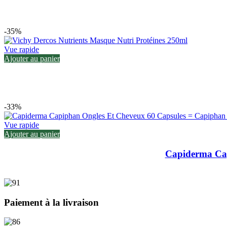
-35%
Vue rapide
Ajouter au panier
-33%
Vue rapide
Ajouter au panier
Capiderma Cap
Paiement à la livraison