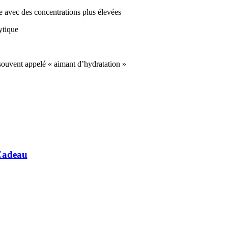
ue avec des concentrations plus élevées
lytique
t souvent appelé « aimant d’hydratation »
Cadeau