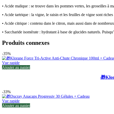
• Acide malique :
se trouve dans les pommes vertes, les groseilles à ma
• Acide tartrique :
la vigne, le raisin et les feuilles de vigne sont riche
• Acide citrique :
contenu dans le citron, mais aussi dans de nombreux a
• Saccharide isomérate :
hydratant à base de glucides naturels. Puisqu’
Produits connexes
-35%
Vue rapide
Ajouter au panier
🎁Klo
-33%
Vue rapide
Ajouter au panier