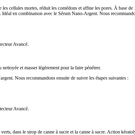
 les cellules mortes, réduit les comédons et affine les pores. À base de
trer. Idéal en combinaison avec le Sérum Nano-Argent. Nous recommandons
otecteur Avancé.
nettoyée et masser légèrement pour la faire pénétrer.
´argent. Nous recommandons ensuite de suivre les étapes suivantes :
otecteur Avancé.
erts, dans le sirop de canne à sucre et la canne à sucre. Action kératol