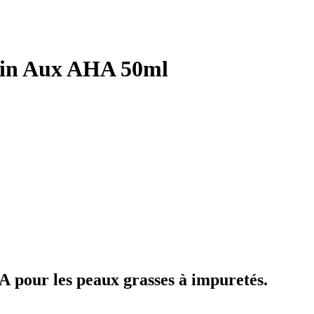
oin Aux AHA 50ml
HA
pour les peaux grasses à impuretés.