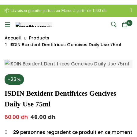
📦 Livraison gratuite partout au Maroc à partir de 1200 dh
0
Accueil
Products
ISDIN Bexident Dentifrices Gencives Daily Use 75ml
-23%
ISDIN Bexident Dentifrices Gencives
Daily Use 75ml
60.00
dh
46.00
dh
29
personnes regardent ce produit en ce moment