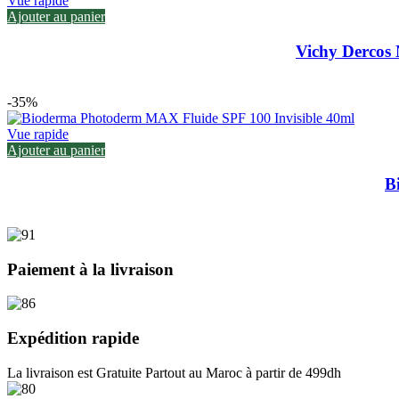
Vue rapide
Ajouter au panier
Vichy Dercos
-35%
Vue rapide
Ajouter au panier
B
Paiement à la livraison
Expédition rapide
La livraison est Gratuite Partout au Maroc à partir de 499dh