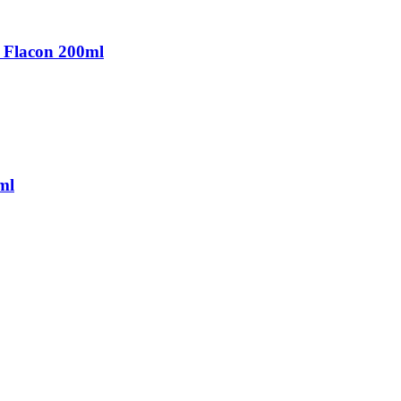
 Flacon 200ml
ml