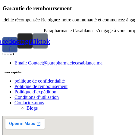
Garantie de remboursement
idélité récompensée Rejoignez notre communauté et commencez à gagn
Parapharmacie Casablanca s’engage à vous propos
acebook-
Instagram
Tiktok
f
Contact
Email: Contact@parapharmaciecasablanca.ma
Liens rapides
politique de confidentialité
Politique de remboursement
Politique d’expédition
Conditions d’utilisation
Contactez-nous
Blogs