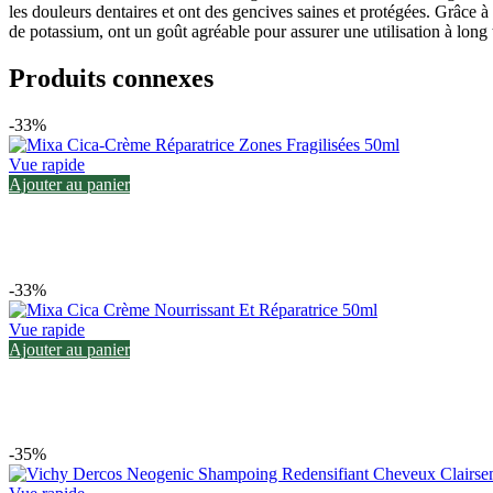
les douleurs dentaires et ont des gencives saines et protégées. Grâce 
de potassium, ont un goût agréable pour assurer une utilisation à long
Produits connexes
-33%
Vue rapide
Ajouter au panier
-33%
Vue rapide
Ajouter au panier
-35%