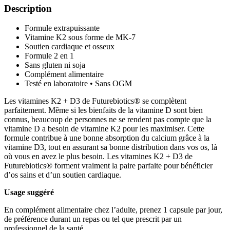
Description
Formule extrapuissante
Vitamine K2 sous forme de MK-7
Soutien cardiaque et osseux
Formule 2 en 1
Sans gluten ni soja
Complément alimentaire
Testé en laboratoire • Sans OGM
Les vitamines K2 + D3 de Futurebiotics® se complètent
parfaitement. Même si les bienfaits de la vitamine D sont bien
connus, beaucoup de personnes ne se rendent pas compte que la
vitamine D a besoin de vitamine K2 pour les maximiser. Cette
formule contribue à une bonne absorption du calcium grâce à la
vitamine D3, tout en assurant sa bonne distribution dans vos os, là
où vous en avez le plus besoin. Les vitamines K2 + D3 de
Futurebiotics® forment vraiment la paire parfaite pour bénéficier
d’os sains et d’un soutien cardiaque.
Usage suggéré
En complément alimentaire chez l’adulte, prenez 1 capsule par jour,
de préférence durant un repas ou tel que prescrit par un
professionnel de la santé.