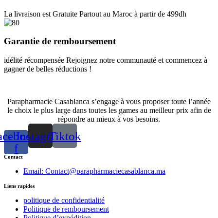
La livraison est Gratuite Partout au Maroc à partir de 499dh
Garantie de remboursement
idélité récompensée Rejoignez notre communauté et commencez à
gagner de belles réductions !
Parapharmacie Casablanca s’engage à vous proposer toute l’année
le choix le plus large dans toutes les games au meilleur prix afin de
répondre au mieux à vos besoins.
acebook-
Instagram
Tiktok
f
Contact
Email: Contact@parapharmaciecasablanca.ma
Liens rapides
politique de confidentialité
Politique de remboursement
Politique d’expédition