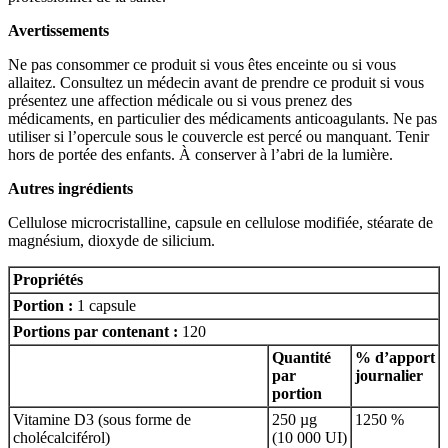
Avertissements
Ne pas consommer ce produit si vous êtes enceinte ou si vous
allaitez. Consultez un médecin avant de prendre ce produit si vous
présentez une affection médicale ou si vous prenez des
médicaments, en particulier des médicaments anticoagulants. Ne pas
utiliser si l’opercule sous le couvercle est percé ou manquant. Tenir
hors de portée des enfants. À conserver à l’abri de la lumière.
Autres ingrédients
Cellulose microcristalline, capsule en cellulose modifiée, stéarate de
magnésium, dioxyde de silicium.
Propriétés
Portion :
1 capsule
Portions par contenant :
120
Quantité
% d’apport
par
journalier
portion
Vitamine D3 (sous forme de
250 µg
1250 %
cholécalciférol)
(10 000 UI)