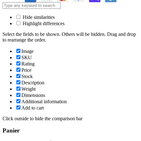
Hide similarities
Highlight differences
Select the fields to be shown. Others will be hidden. Drag and drop
to rearrange the order.
Image
SKU
Rating
Price
Stock
Description
Weight
Dimensions
Additional information
Add to cart
Click outside to hide the comparison bar
Panier