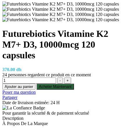
Futurebiotics Vitamine K2
M7+ D3, 10000mcg 120
capsules
370.00
dh
24
personnes regardent ce produit en ce moment
Quantité
-
+
Ajouter au panier
Acheter Maintenant
Poser ma question
Partager
Date de livraison estimée: 24 H
Pour garantir la sécurité & de paiement sécurisé
Description
À Propos De La Marque