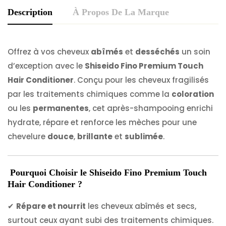
Description
À Propos De La Marque
Offrez à vos cheveux
abîmés
et
desséchés
un soin
d’exception avec le
Shiseido Fino Premium Touch
Hair Conditioner
. Conçu pour les cheveux fragilisés
par les traitements chimiques comme la
coloration
ou les
permanentes
, cet après-shampooing enrichi
hydrate, répare et renforce les mèches pour une
chevelure
douce
,
brillante
et
sublimée
.
Pourquoi Choisir le Shiseido Fino Premium Touch
Hair Conditioner ?
✔
Répare et nourrit
les cheveux abîmés et secs,
surtout ceux ayant subi des traitements chimiques.