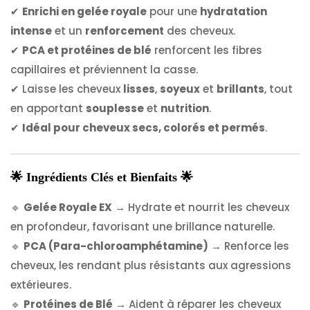
✔
Enrichi en gelée royale
pour une
hydratation
intense
et un
renforcement
des cheveux.
✔
PCA et protéines de blé
renforcent les fibres
capillaires et préviennent la casse.
✔ Laisse les cheveux
lisses
,
soyeux
et
brillants
, tout
en apportant
souplesse
et
nutrition
.
✔
Idéal pour cheveux secs, colorés et permés
.
🌟 Ingrédients Clés et Bienfaits 🌟
🔹
Gelée Royale EX
→ Hydrate et nourrit les cheveux
en profondeur, favorisant une brillance naturelle.
🔹
PCA (Para-chloroamphétamine)
→ Renforce les
cheveux, les rendant plus résistants aux agressions
extérieures.
🔹
Protéines de Blé
→ Aident à réparer les cheveux