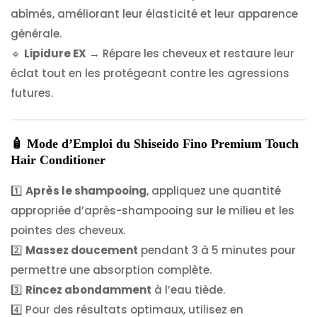
abîmés, améliorant leur élasticité et leur apparence
générale.
🔹
Lipidure EX
→ Répare les cheveux et restaure leur
éclat tout en les protégeant contre les agressions
futures.
🧴 Mode d’Emploi du Shiseido Fino Premium Touch
Hair Conditioner
1️⃣
Après le shampooing
, appliquez une quantité
appropriée d’après-shampooing sur le milieu et les
pointes des cheveux.
2️⃣
Massez doucement
pendant 3 à 5 minutes pour
permettre une absorption complète.
3️⃣
Rincez abondamment
à l’eau tiède.
4️⃣ Pour des résultats optimaux, utilisez en