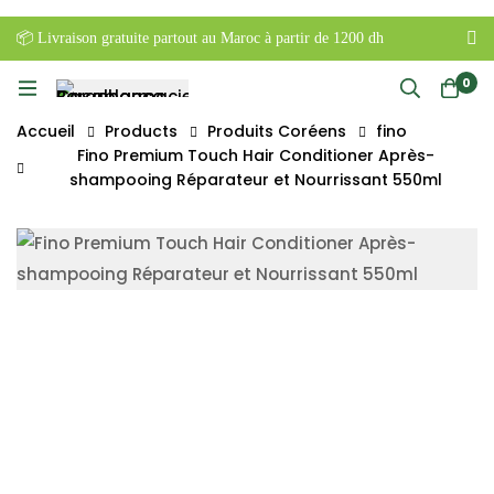
📦 Livraison gratuite partout au Maroc à partir de 1200 dh
0
Accueil
Products
Produits Coréens
fino
Fino Premium Touch Hair Conditioner Après-
shampooing Réparateur et Nourrissant 550ml