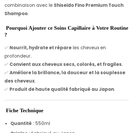
combinaison avec le
Shiseido Fino Premium Touch
Shampoo
.
Pourquoi Ajouter ce Soins Capillaire à Votre Routine
?
✅
Nourrit, hydrate et répare
les cheveux en
profondeur.
✅
Convient aux cheveux secs, colorés, et fragiles
.
✅
Améliore la brillance, la douceur et la souplesse
des cheveux
.
✅
Produit de haute qualité fabriqué au Japon
.
Fiche Technique
Quantité
: 550ml