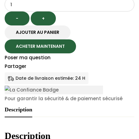
Quantité
was:
is:
779.00 dh.
519.02 dh.
-
+
AJOUTER AU PANIER
ACHETER MAINTENANT
Poser ma question
Partager
Date de livraison estimée: 24 H
Pour garantir la sécurité & de paiement sécurisé
Description
Description