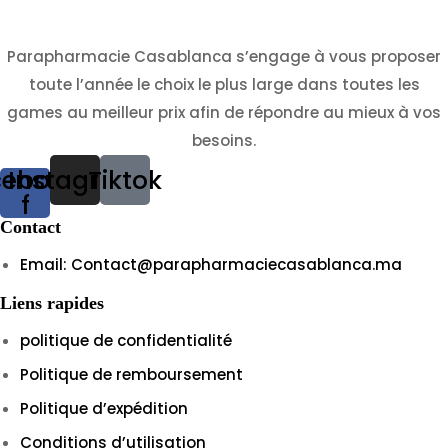
Parapharmacie Casablanca s’engage à vous proposer
toute l’année le choix le plus large dans toutes les
games au meilleur prix afin de répondre au mieux à vos
besoins.
cebook-
Instagram
Tiktok
f
Contact
Email: Contact@parapharmaciecasablanca.ma
Liens rapides
politique de confidentialité
Politique de remboursement
Politique d’expédition
Conditions d’utilisation