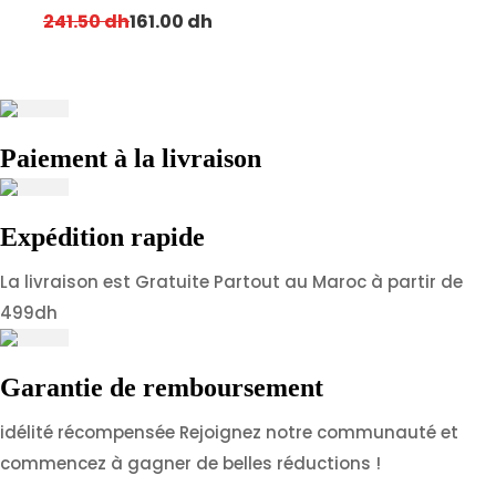
Original price was: 241.50 dh.
Current price is: 161.00 dh.
241.50
dh
161.00
dh
Paiement à la livraison
Expédition rapide
La livraison est Gratuite Partout au Maroc à partir de
499dh
Garantie de remboursement
idélité récompensée Rejoignez notre communauté et
commencez à gagner de belles réductions !