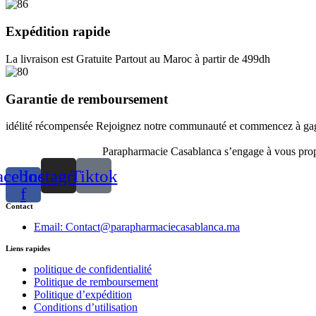
Expédition rapide
La livraison est Gratuite Partout au Maroc à partir de 499dh
Garantie de remboursement
idélité récompensée Rejoignez notre communauté et commencez à gagn
Parapharmacie Casablanca s’engage à vous propos
acebook-
Instagram
Tiktok
f
Contact
Email: Contact@parapharmaciecasablanca.ma
Liens rapides
politique de confidentialité
Politique de remboursement
Politique d’expédition
Conditions d’utilisation