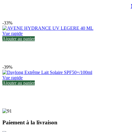
-33%
Vue rapide
Ajouter au panier
-39%
Vue rapide
Ajouter au panier
Paiement à la livraison