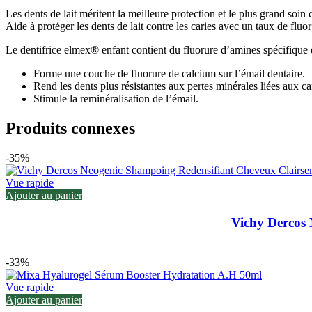
Les dents de lait méritent la meilleure protection et le plus grand soin 
Aide à protéger les dents de lait contre les caries avec un taux de fluo
Le dentifrice elmex® enfant contient du fluorure d’amines spécifique qu
Forme une couche de fluorure de calcium sur l’émail dentaire.
Rend les dents plus résistantes aux pertes minérales liées aux ca
Stimule la reminéralisation de l’émail.
Produits connexes
-35%
Vue rapide
Ajouter au panier
Vichy Dercos
-33%
Vue rapide
Ajouter au panier