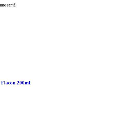
onne santé.
 Flacon 200ml