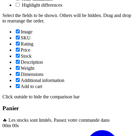
Highlight differences
Select the fields to be shown. Others will be hidden. Drag and drop
to rearrange the order.
Image
SKU
Rating
Price
Stock
Description
Weight
Dimensions
Additional information
Add to cart
Click outside to hide the comparison bar
Panier
🔥 Les stocks sont limités. Passez votre commande dans
00m 00s