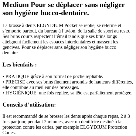
Medium
Pour se déplacer sans négliger
son hygiène bucco-dentaire.
La brosse à dents ELGYDIUM Pocket se replie, se referme et
s’emporte partout, du bureau à l’avion, de la salle de sport au resto.
Ses brins courts respectent l’émail tandis que ses brins longs
atteignent facilement les espaces interdentaires et massent les
gencives. Pour se déplacer sans négliger son hygiène bucco-
dentaire.
Les bienfaits :
• PRATIQUE grâce à son format de poche repliable.
• PRECISE avec ses brins finement arrondis de hauteurs différentes,
elle contribue au meilleur des brossages.
• HYGIÉNIQUE, une fois repliée, sa tête est parfaitement protégée.
Conseils d’utilisation:
Il est recommandé de se brosser les dents après chaque repas, 2 à 3
fois par jour, pendant 2 minutes, avec un dentifrice destiné à la
protection contre les caries, par exemple ELGYDIUM Protection
Caries.