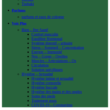
Tsubaki
Parfums
parfums et eaux de cologne
Voir Plus
Bien – être Santé
Confort masculin
Equilibre Hormonal
Système digestif – urinaire
Stress – Sommeil – Concentration
Energie – Immunité
Nez – Gorge – Oreilles
Muscles – Articulations – Os
Circulation
Solution spécifiques
Hygiène – Sexualité
Hygiène intime et sexualité
Hygiène corporelle
Hygiène buccale
Hygiène des mains et des ongles
Soins des pieds
Traitement poux
COVID-19 – Coronavirus