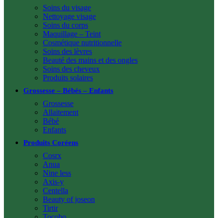
Soins du visage
Nettoyage visage
Soins du corps
Maquillage – Teint
Cosmétique nutritionnelle
Soins des lèvres
Beauté des mains et des ongles
Soins des cheveux
Produits solaires
Grossesse – Bébés – Enfants
Grossesse
Allaitement
Bébé
Enfants
Produits Coréens
Cosrx
Anua
Nine less
Axis-y
Centella
Beauty of joseon
Tirtir
Tocobo