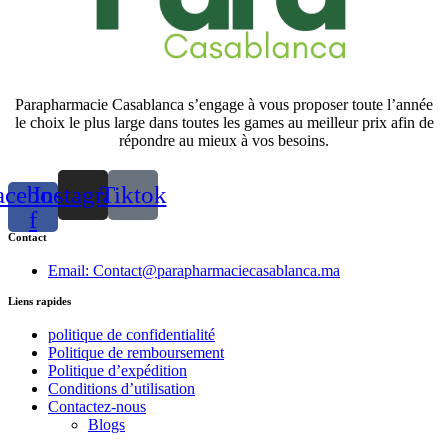
Parapharmacie Casablanca s’engage à vous proposer toute l’année
le choix le plus large dans toutes les games au meilleur prix afin de
répondre au mieux à vos besoins.
acebook-
Instagram
Tiktok
f
Contact
Email: Contact@parapharmaciecasablanca.ma
Liens rapides
politique de confidentialité
Politique de remboursement
Politique d’expédition
Conditions d’utilisation
Contactez-nous
Blogs