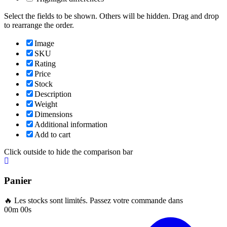
Select the fields to be shown. Others will be hidden. Drag and drop
to rearrange the order.
Image
SKU
Rating
Price
Stock
Description
Weight
Dimensions
Additional information
Add to cart
Click outside to hide the comparison bar
Panier
🔥 Les stocks sont limités. Passez votre commande dans
00m 00s