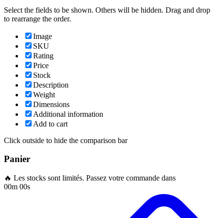
Select the fields to be shown. Others will be hidden. Drag and drop
to rearrange the order.
Image
SKU
Rating
Price
Stock
Description
Weight
Dimensions
Additional information
Add to cart
Click outside to hide the comparison bar
Panier
🔥 Les stocks sont limités. Passez votre commande dans
00m 00s