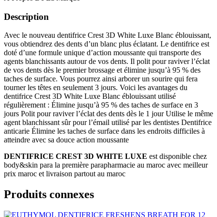
Description
Avec le nouveau dentifrice Crest 3D White Luxe Blanc éblouissant,
vous obtiendrez des dents d’un blanc plus éclatant. Le dentifrice est
doté d’une formule unique d’action moussante qui transporte des
agents blanchissants autour de vos dents. Il polit pour raviver l’éclat
de vos dents dès le premier brossage et élimine jusqu’à 95 % des
taches de surface. Vous pourrez ainsi arborer un sourire qui fera
tourner les têtes en seulement 3 jours. Voici les avantages du
dentifrice Crest 3D White Luxe Blanc éblouissant utilisé
régulièrement : Élimine jusqu’à 95 % des taches de surface en 3
jours Polit pour raviver l’éclat des dents dès le 1 jour Utilise le même
agent blanchissant sûr pour l’émail utilisé par les dentistes Dentifrice
anticarie Élimine les taches de surface dans les endroits difficiles à
atteindre avec sa douce action moussante
DENTIFRICE CREST 3D WHITE LUXE
est disponible chez
body&skin para la première parapharmacie au maroc avec meilleur
prix maroc et livraison partout au maroc
Produits connexes