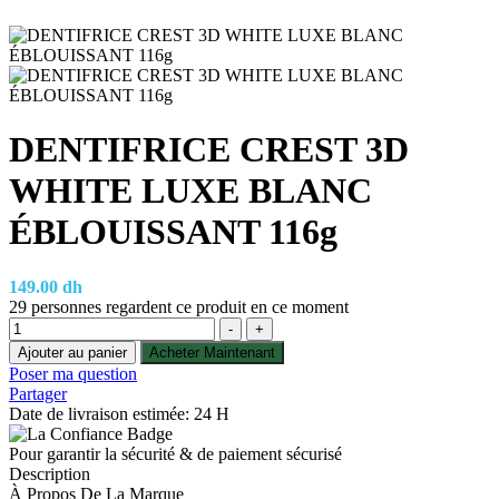
DENTIFRICE CREST 3D
WHITE LUXE BLANC
ÉBLOUISSANT 116g
149.00
dh
29
personnes regardent ce produit en ce moment
Quantité
-
+
Ajouter au panier
Acheter Maintenant
Poser ma question
Partager
Date de livraison estimée: 24 H
Pour garantir la sécurité & de paiement sécurisé
Description
À Propos De La Marque