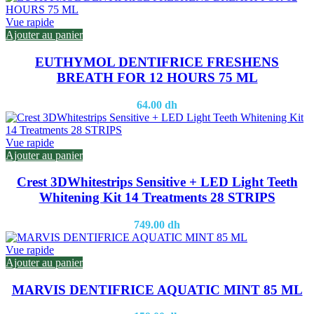
Vue rapide
Ajouter au panier
EUTHYMOL DENTIFRICE FRESHENS
BREATH FOR 12 HOURS 75 ML
64.00
dh
Vue rapide
Ajouter au panier
Crest 3DWhitestrips Sensitive + LED Light Teeth
Whitening Kit 14 Treatments 28 STRIPS
749.00
dh
Vue rapide
Ajouter au panier
MARVIS DENTIFRICE AQUATIC MINT 85 ML