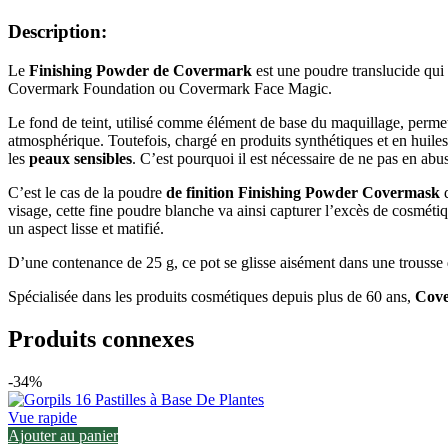
Description:
Le
Finishing Powder de Covermark
est une poudre translucide qui 
Covermark Foundation ou Covermark Face Magic.
Le fond de teint, utilisé comme élément de base du maquillage, permet d
atmosphérique. Toutefois, chargé en produits synthétiques et en huiles,
les
peaux sensibles
. C’est pourquoi il est nécessaire de ne pas en ab
C’est le cas de la poudre
de finition Finishing Powder Covermask
visage, cette fine poudre blanche va ainsi capturer l’excès de cosmétiqu
un aspect lisse et matifié.
D’une contenance de 25 g, ce pot se glisse aisément dans une trousse d
Spécialisée dans les produits cosmétiques depuis plus de 60 ans,
Cov
Produits connexes
-34%
Vue rapide
Ajouter au panier