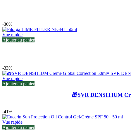
-30%
Vue rapide
Ajouter au panier
-33%
Vue rapide
Ajouter au panier
🎁SVR DENSITIUM Crèm
-41%
Vue rapide
Ajouter au panier