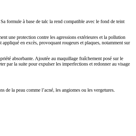
. Sa formule à base de talc la rend compatible avec le fond de teint
nt une protection contre les agressions extérieures et la pollution
l est appliqué en excès, provoquant rougeurs et plaques, notamment sur
ropriété absorbante. Ajoutée au maquillage fraîchement posé sur le
eter par la suite pour expulser les imperfections et redonner au visage
ions de la peau comme l’acné, les angiomes ou les vergetures.