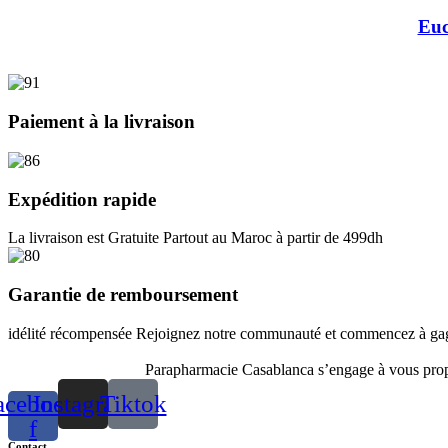
Euc
Paiement à la livraison
Expédition rapide
La livraison est Gratuite Partout au Maroc à partir de 499dh
Garantie de remboursement
idélité récompensée Rejoignez notre communauté et commencez à gagn
Parapharmacie Casablanca s’engage à vous propos
acebook-
Instagram
Tiktok
f
Contact