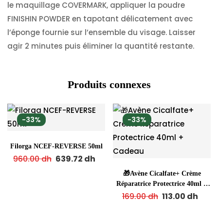
le maquillage COVERMARK, appliquer la poudre
FINISHIN POWDER en tapotant délicatement avec
l’éponge fournie sur l’ensemble du visage. Laisser
agir 2 minutes puis éliminer la quantité restante.
Produits connexes
-33%
-33%
Filorga NCEF-REVERSE 50ml
960.00
dh
639.72
dh
🎁Avène Cicalfate+ Crème
Réparatrice Protectrice 40ml +
Cadeau
169.00
dh
113.00
dh