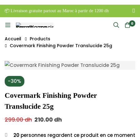
📦 Livraison gratuite partout au Maroc à partir de 1200 dh
0
Accueil
Products
Covermark Finishing Powder Translucide 25g
-30%
Covermark Finishing Powder
Translucide 25g
299.00
dh
210.00
dh
20
personnes regardent ce produit en ce moment