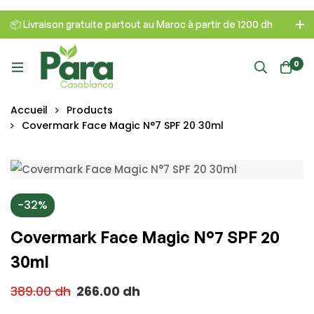
📦 Livraison gratuite partout au Maroc à partir de 1200 dh
0
Accueil
Products
Covermark Face Magic N°7 SPF 20 30ml
-32%
Covermark Face Magic N°7 SPF 20
30ml
389.00
dh
266.00
dh