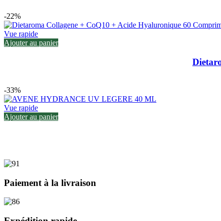
-22%
Vue rapide
Ajouter au panier
Dietar
-33%
Vue rapide
Ajouter au panier
Paiement à la livraison
Expédition rapide