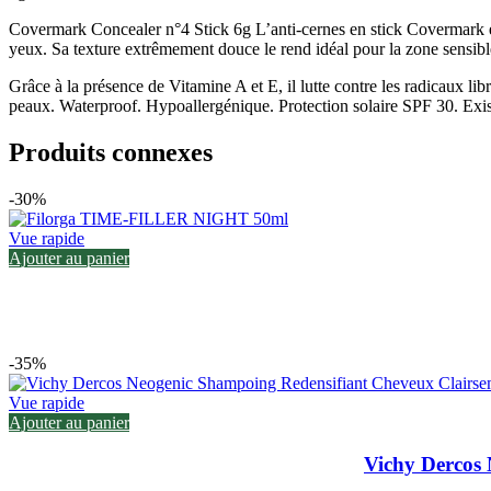
Covermark Concealer n°4 Stick 6g L’anti-cernes en stick Covermark est
yeux. Sa texture extrêmement douce le rend idéal pour la zone sensibl
Grâce à la présence de Vitamine A et E, il lutte contre les radicaux li
peaux. Waterproof. Hypoallergénique. Protection solaire SPF 30. Exist
Produits connexes
-30%
Vue rapide
Ajouter au panier
-35%
Vue rapide
Ajouter au panier
Vichy Dercos