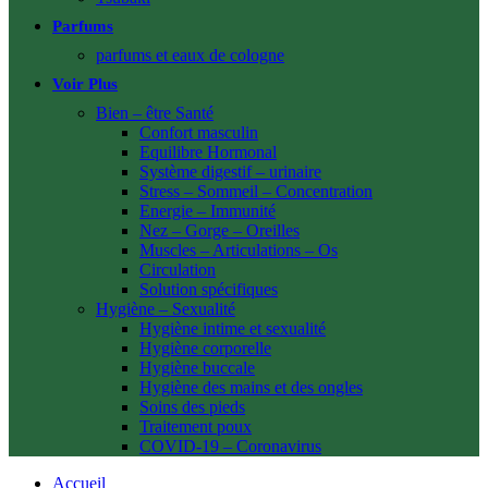
Parfums
parfums et eaux de cologne
Voir Plus
Bien – être Santé
Confort masculin
Equilibre Hormonal
Système digestif – urinaire
Stress – Sommeil – Concentration
Energie – Immunité
Nez – Gorge – Oreilles
Muscles – Articulations – Os
Circulation
Solution spécifiques
Hygiène – Sexualité
Hygiène intime et sexualité
Hygiène corporelle
Hygiène buccale
Hygiène des mains et des ongles
Soins des pieds
Traitement poux
COVID-19 – Coronavirus
Accueil