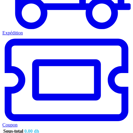
Expédition
Coupon
Sous-total
0.00
dh