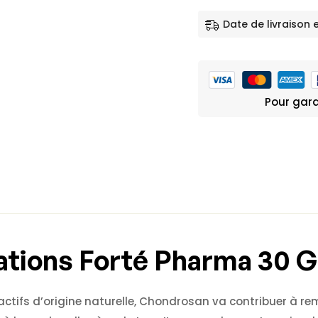
Date de livraison 
Pour gara
ations Forté Pharma 30 G
tifs d’origine naturelle, Chondrosan va contribuer à rem