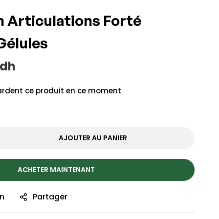
Articulations Forté
Gélules
dh
rdent ce produit en ce moment
AJOUTER AU PANIER
ACHETER MAINTENANT
on
Partager