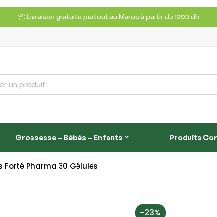
📦 Livraison gratuite partout au Maroc à partir de 1200 dh
Grossesse – Bébés – Enfants
Produits Co
s Forté Pharma 30 Gélules
-23%