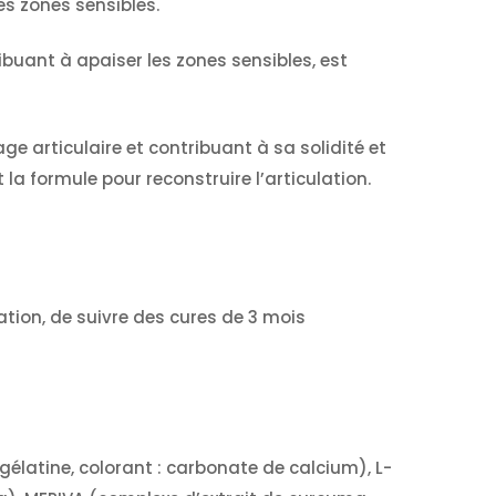
es zones sensibles.
buant à apaiser les zones sensibles, est
ge articulaire et contribuant à sa solidité et
t la formule pour reconstruire l’articulation.
ation, de suivre des cures de 3 mois
gélatine, colorant : carbonate de calcium), L-