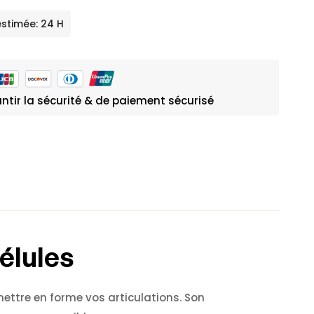
estimée: 24 H
ntir la sécurité & de paiement sécurisé
élules
ettre en forme vos articulations. Son