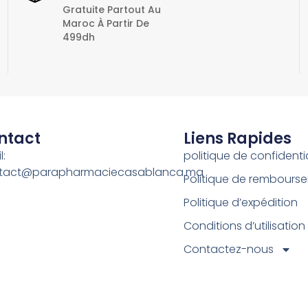
Gratuite Partout Au
Maroc À Partir De
499dh
ntact
Liens Rapides
l:
politique de confidentia
tact@parapharmaciecasablanca.ma
Politique de rembours
Politique d’expédition
Conditions d’utilisation
Contactez-nous