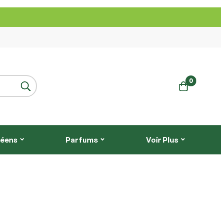
0
réens
Parfums
Voir Plus