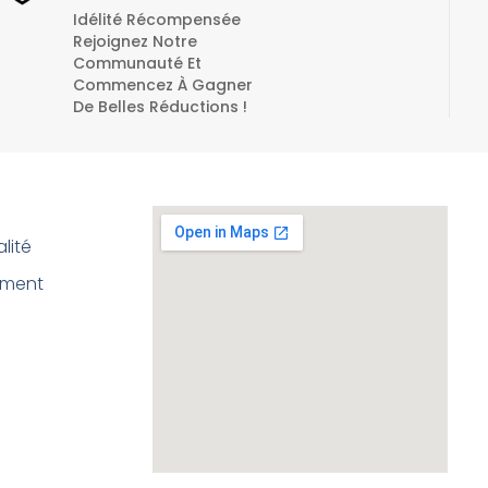
Idélité Récompensée
Rejoignez Notre
Communauté Et
Commencez À Gagner
De Belles Réductions !
lité
ement