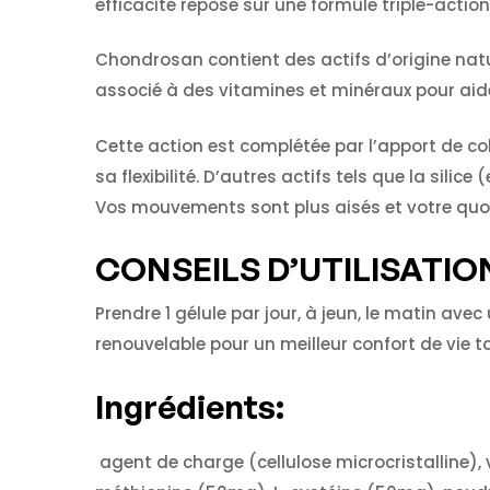
efficacité repose sur une formule triple-actio
Chondrosan contient des actifs d’origine natu
associé à des vitamines et minéraux pour aider
Cette action est complétée par l’apport de coll
sa flexibilité. D’autres actifs tels que la sili
Vos mouvements sont plus aisés et votre quot
CONSEILS D’UTILISATION
Prendre 1 gélule par jour, à jeun, le matin av
renouvelable pour un meilleur confort de vie t
Ingrédients:
agent de charge (cellulose microcristalline), 