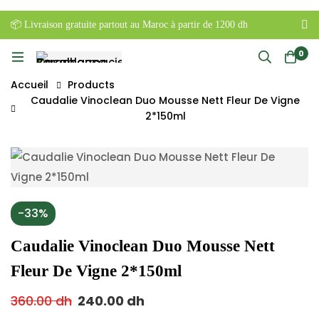
📦 Livraison gratuite partout au Maroc à partir de 1200 dh
0
Accueil
Products
Caudalie Vinoclean Duo Mousse Nett Fleur De Vigne
2*150ml
-33%
Caudalie Vinoclean Duo Mousse Nett
Fleur De Vigne 2*150ml
360.00
dh
240.00
dh