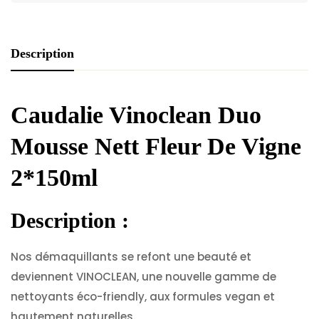
Description
Caudalie Vinoclean Duo
Mousse Nett Fleur De Vigne
2*150ml
Description
:
Nos démaquillants se refont une beauté et
deviennent VINOCLEAN, une nouvelle gamme de
nettoyants éco-friendly, aux formules vegan et
hautement naturelles.