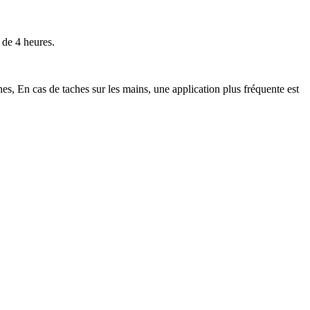
 de 4 heures.
es, En cas de taches sur les mains, une application plus fréquente est