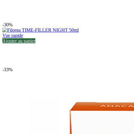
-30%
Vue rapide
Ajouter au panier
-33%