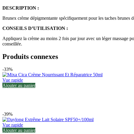
DESCRIPTION :
Brunex crème dépigmentante spécifiquement pour les taches brunes de
CONSEILS D’UTILISATION :
Appliquez la crème au moins 2 fois par jour avec un léger massage pour 
conseillée.
Produits connexes
-33%
Vue rapide
Ajouter au panier
-39%
Vue rapide
Ajouter au panier