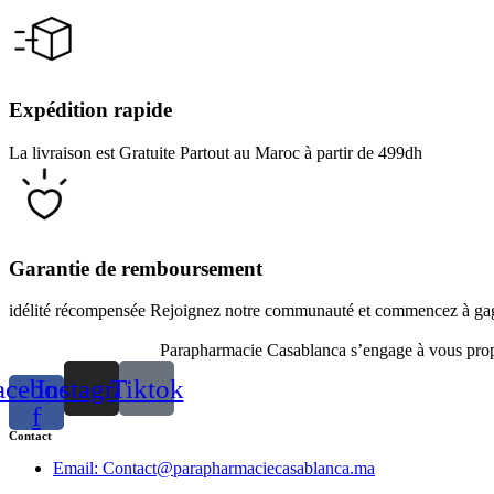
Expédition rapide
La livraison est Gratuite Partout au Maroc à partir de 499dh
Garantie de remboursement
idélité récompensée Rejoignez notre communauté et commencez à gagn
Parapharmacie Casablanca s’engage à vous propos
acebook-
Instagram
Tiktok
f
Contact
Email: Contact@parapharmaciecasablanca.ma