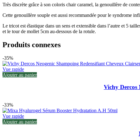
Très discrète grâce à son coloris chair caramel, la genouillère de cont
Cette genouillère souple est aussi recommandée pour le syndrome infla
Le tricot est élastique dans un sens et extensible dans l’autre et 5 tail
et le tour de mollet 5cm au-dessous de la rotule.
Produits connexes
-35%
Vue rapide
Ajouter au panier
Vichy Dercos
-33%
Vue rapide
Ajouter au panier