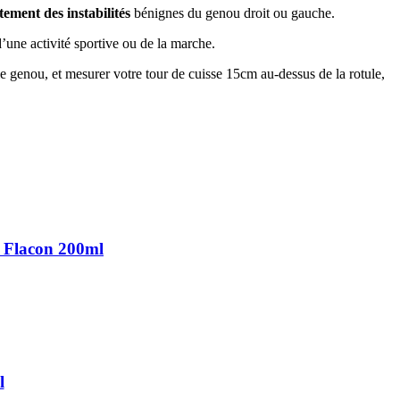
itement des instabilités
bénignes du genou droit ou gauche.
’une activité sportive ou de la marche.
t le genou, et mesurer votre tour de cuisse 15cm au-dessus de la rotule,
 Flacon 200ml
l