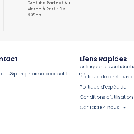
Gratuite Partout Au
Maroc À Partir De
499dh
ntact
Liens Rapides
l:
politique de confidentia
tact@parapharmaciecasablanca.ma
Politique de rembours
Politique d’expédition
Conditions d’utilisation
Contactez-nous