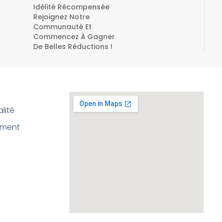
Idélité Récompensée
Rejoignez Notre
Communauté Et
Commencez À Gagner
De Belles Réductions !
lité
ement