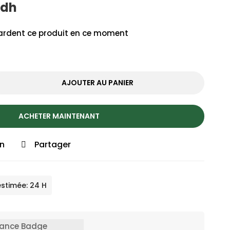
dh
rdent ce produit en ce moment
AJOUTER AU PANIER
ACHETER MAINTENANT
on
Partager
estimée: 24 H