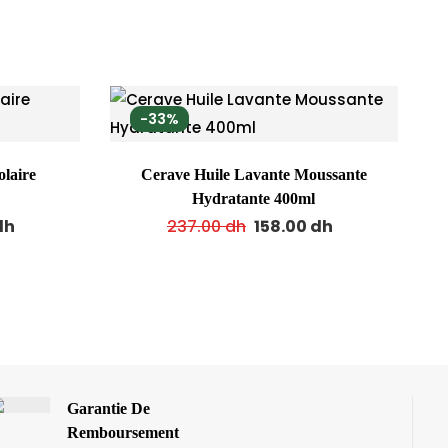
-33%
olaire
Cerave Huile Lavante Moussante
Hydratante 400ml
dh
237.00
dh
158.00
dh
Garantie De
Remboursement