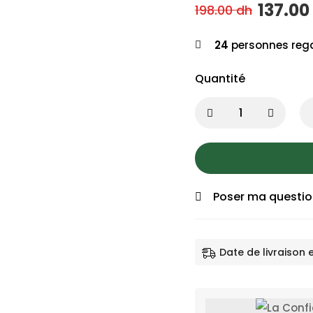
137.00
198.00
dh
24
personnes rega
Quantité
Poser ma questi
Date de livraison 