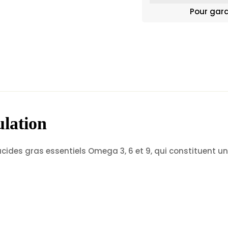
Pour gara
ulation
ides gras essentiels Omega 3, 6 et 9, qui constituent une