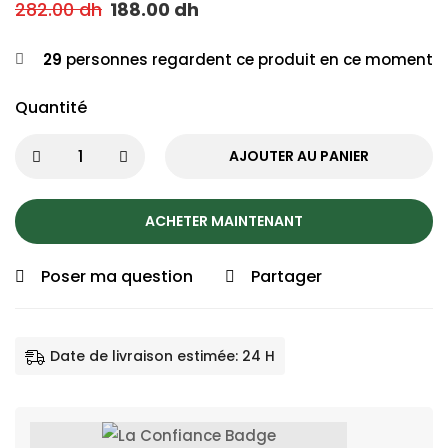
282.00
dh
188.00
dh
29
personnes regardent ce produit en ce moment
Quantité
AJOUTER AU PANIER
ACHETER MAINTENANT
Poser ma question
Partager
Date de livraison estimée: 24 H