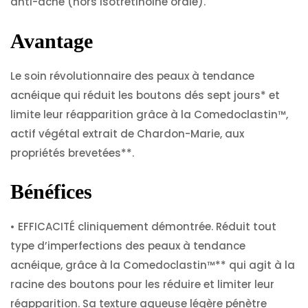
anti-acné (hors isotrétinoine orale).
Avantage
Le soin révolutionnaire des peaux à tendance
acnéique qui réduit les boutons dés sept jours* et
limite leur réapparition grâce à la Comedoclastin™,
actif végétal extrait de Chardon-Marie, aux
propriétés brevetées**.
Bénéfices
• EFFICACITÉ cliniquement démontrée. Réduit tout
type d’imperfections des peaux à tendance
acnéique, grâce à la Comedoclastin™** qui agit à la
racine des boutons pour les réduire et limiter leur
réapparition. Sa texture aqueuse légère pénètre