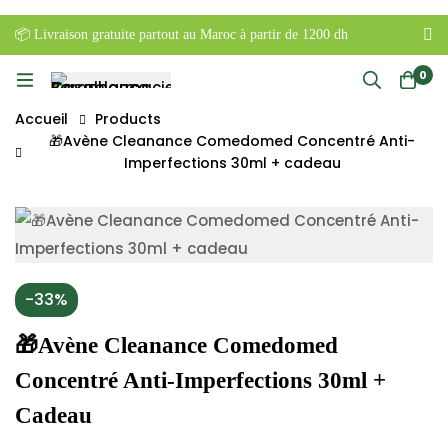
📦 Livraison gratuite partout au Maroc à partir de 1200 dh
0
Accueil
Products
🎁Avène Cleanance Comedomed Concentré Anti-
Imperfections 30ml + cadeau
-33%
🎁Avène Cleanance Comedomed
Concentré Anti-Imperfections 30ml +
Cadeau