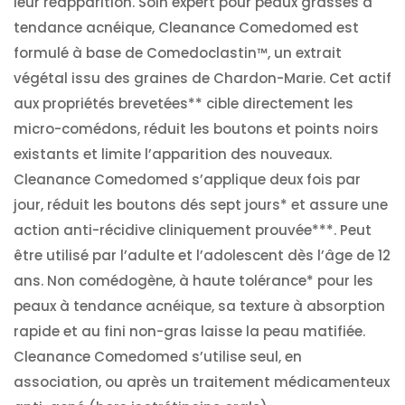
leur réapparition. Soin expert pour peaux grasses à
tendance acnéique, Cleanance Comedomed est
formulé à base de Comedoclastin™, un extrait
végétal issu des graines de Chardon-Marie. Cet actif
aux propriétés brevetées** cible directement les
micro-comédons, réduit les boutons et points noirs
existants et limite l’apparition des nouveaux.
Cleanance Comedomed s’applique deux fois par
jour, réduit les boutons dés sept jours* et assure une
action anti-récidive cliniquement prouvée***. Peut
être utilisé par l’adulte et l’adolescent dès l’âge de 12
ans. Non comédogène, à haute tolérance* pour les
peaux à tendance acnéique, sa texture à absorption
rapide et au fini non-gras laisse la peau matifiée.
Cleanance Comedomed s’utilise seul, en
association, ou après un traitement médicamenteux