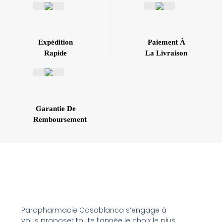
Expédition
Paiement À
Rapide
La Livraison
Garantie De
Remboursement
Parapharmacie Casablanca s’engage à
vous proposer toute l’année le choix le plus