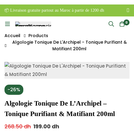
📦 Livraison gratuite partout au Maroc à partir de 1200 dh
0
Accueil
Products
Algologie Tonique De L'Archipel - Tonique Purifiant &
Matifiant 200ml
-26%
Algologie Tonique De L’Archipel –
Tonique Purifiant & Matifiant 200ml
268.50
dh
199.00
dh