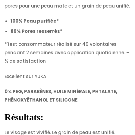
pores pour une peau mate et un grain de peau unifié.
100% Peau purifiée*
89% Pores resserrés*
*Test consommateur réalisé sur 49 volontaires
pendant 2 semaines avec application quotidienne. –
% de satisfaction
Excellent sur YUKA
0% PEG, PARABÈNES, HUILE MINÉRALE, PHTALATE,
PHÉNOXYÉTHANOL ET SILICONE
Résultats:
Le visage est vivifié. Le grain de peau est unifié.