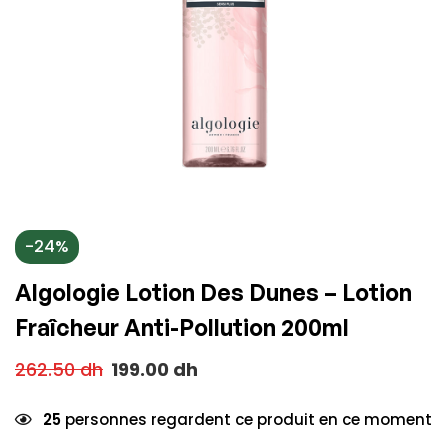
-24%
Algologie Lotion Des Dunes – Lotion
Fraîcheur Anti-Pollution 200ml
262.50
dh
199.00
dh
25
personnes regardent ce produit en ce moment