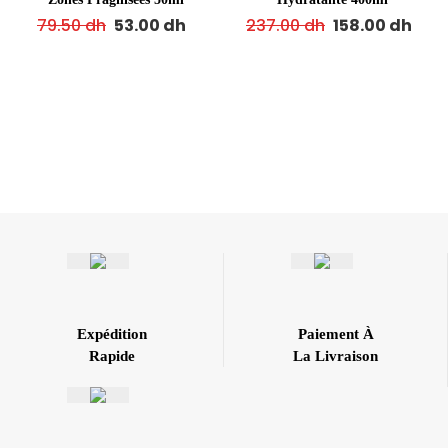
79.50
dh
53.00
dh
237.00
dh
158.00
dh
Expédition
Paiement À
Rapide
La Livraison