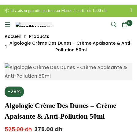
📦 Livraison gratuite partout au Maroc à partir de 1200 dh
0
Accueil
Products
Algologie Crème Des Dunes - Crème Apaisante & Anti-
Pollution 50ml
-29%
Algologie Crème Des Dunes – Crème
Apaisante & Anti-Pollution 50ml
525.00
dh
375.00
dh