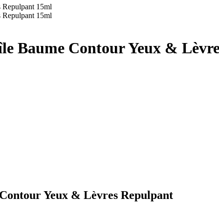
île Baume Contour Yeux & Lèvr
 Contour Yeux & Lèvres Repulpant