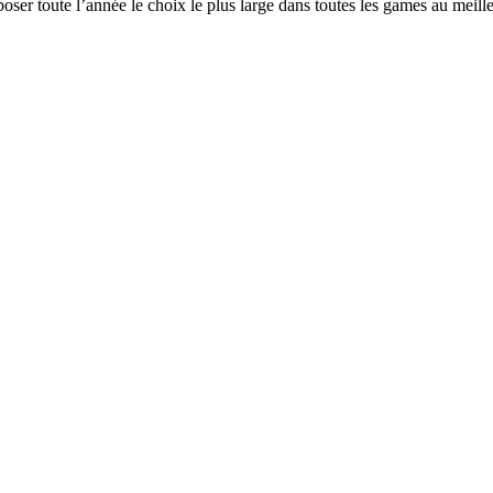
er toute l’année le choix le plus large dans toutes les games au meille