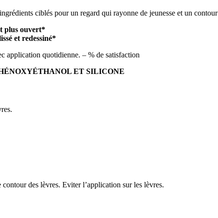
grédients ciblés pour un regard qui rayonne de jeunesse et un contour 
t plus ouvert*
issé et redessiné*
c application quotidienne. – % de satisfaction
 PHÉNOXYÉTHANOL ET SILICONE
res.
contour des lèvres. Eviter l’application sur les lèvres.