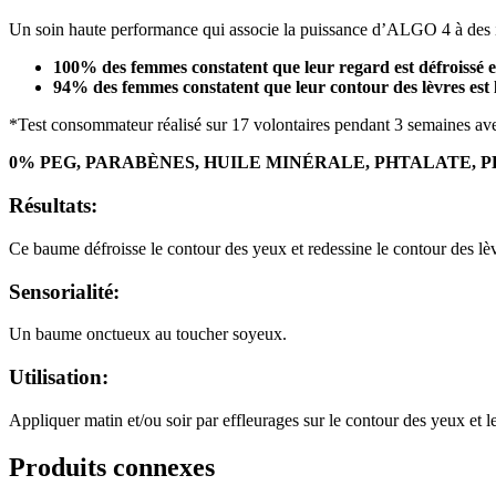
Un soin haute performance qui associe la puissance d’ALGO 4 à des in
100% des femmes constatent que leur regard est défroissé e
94% des femmes constatent que leur contour des lèvres est l
*Test consommateur réalisé sur 17 volontaires pendant 3 semaines ave
0% PEG, PARABÈNES, HUILE MINÉRALE, PHTALATE,
Résultats:
Ce baume défroisse le contour des yeux et redessine le contour des lèv
Sensorialité:
Un baume onctueux au toucher soyeux.
Utilisation:
Appliquer matin et/ou soir par effleurages sur le contour des yeux et le 
Produits connexes