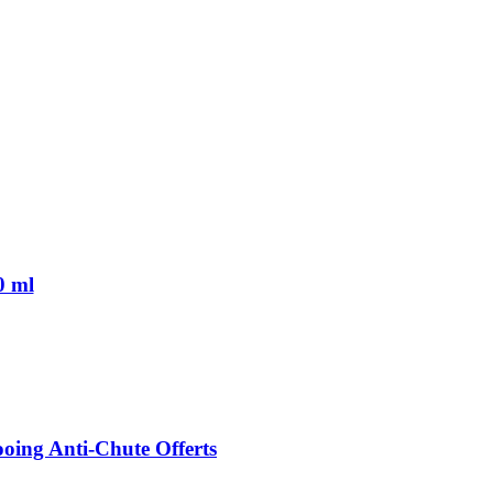
0 ml
ing Anti-Chute Offerts