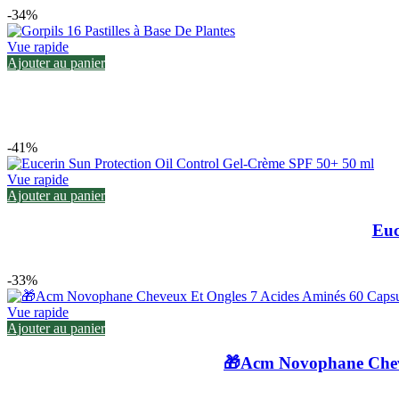
-34%
Vue rapide
Ajouter au panier
-41%
Vue rapide
Ajouter au panier
Euc
-33%
Vue rapide
Ajouter au panier
🎁Acm Novophane Cheve