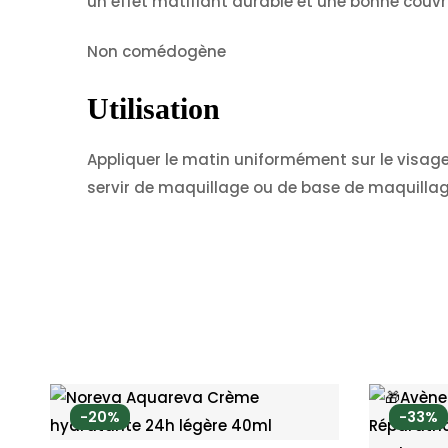
un effet matifiant durable et une bonne couv
Non comédogène
Utilisation
Appliquer le matin uniformément sur le visage 
servir de maquillage ou de base de maquilla
-20%
-33%