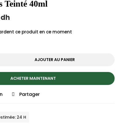
s Teinté 40ml
0
dh
rdent ce produit en ce moment
AJOUTER AU PANIER
ACHETER MAINTENANT
on
Partager
estimée: 24 H