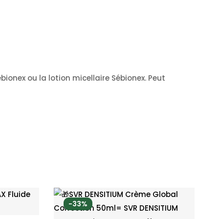
ionex ou la lotion micellaire Sébionex. Peut
-33%