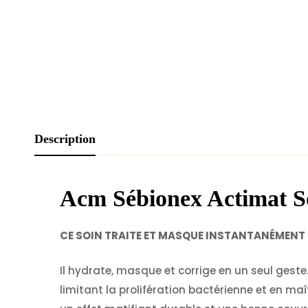
Description
Acm Sébionex Actimat So
CE SOIN TRAITE ET MASQUE INSTANTANÉMENT L
Il hydrate, masque et corrige en un seul geste
limitant la prolifération bactérienne et en maî