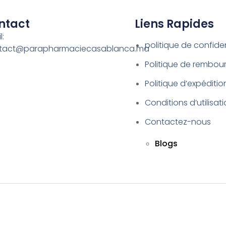
ntact
Liens Rapides
l:
politique de confiden
tact@parapharmaciecasablanca.ma
Politique de rembo
Politique d’expéditio
Conditions d’utilisat
Contactez-nous
Blogs