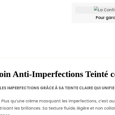
Pour gara
in Anti-Imperfections Teinté
c
ES IMPERFECTIONS GRÂCE À SA TEINTE CLAIRE QUI UNIFIE
. Plus qu’une crème masquant les imperfections, c’est aus
trisant les brillances. Sa texture fluide, légère et non col