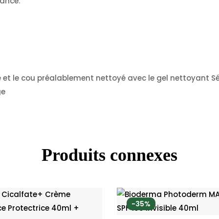
rance.
et le cou préalablement nettoyé avec le gel nettoyant Séb
ge
Produits connexes
-35%