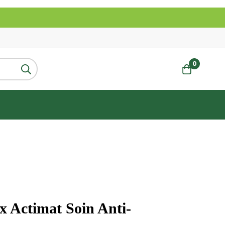
0
 Actimat Soin Anti-