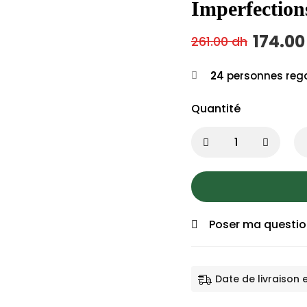
Imperfection
174.0
261.00
dh
24
personnes rega
Quantité
Poser ma questi
Date de livraison 