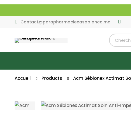
Contact@parapharmaciecasablanca.ma
Accueil
Products
Acm Sébionex Actimat Soi