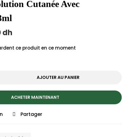
lution Cutanée Avec
3ml
0
dh
rdent ce produit en ce moment
AJOUTER AU PANIER
ACHETER MAINTENANT
on
Partager