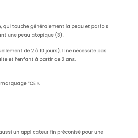
, qui touche généralement la peau et parfois
ant une peau atopique (3).
uellement de 2 à 10 jours). Il ne nécessite pas
e et l’enfant à partir de 2 ans.
e marquage “CE ».
aussi un applicateur fin préconisé pour une