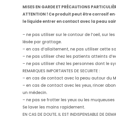
MISES EN GARDE ET PRÉCAUTIONS PARTICULIÈR
ATTENTION ! Ce produit peut être corrosif en 
le liquide entrer en contact avec la peau sai
– ne pas utiliser sur le contour de l’oeil, sur 
lésée par grattage.
– en cas d’allaitement, ne pas utiliser cette s
– ne pas utiliser chez les patients atteints 
– ne pas utiliser chez les personnes dont le s
REMARQUES IMPORTANTES DE SECURITE :
– en cas de contact avec la peau autour du M
– en cas de contact avec les yeux, rincer ab
un médecin.
– ne pas se frotter les yeux ou les muqueuses 
Se laver les mains rapidement.
EN CAS DE DOUTE, IL EST INDISPENSABLE DE DE