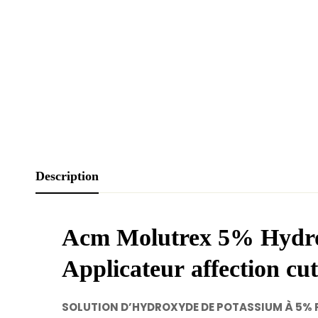
Description
Acm Molutrex 5% Hydrox
Applicateur
affection cu
SOLUTION D’HYDROXYDE DE POTASSIUM À 5% 