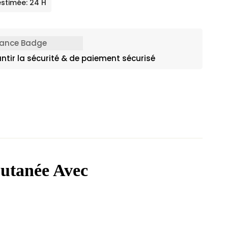
estimée: 24 H
ntir la sécurité & de paiement sécurisé
utanée Avec