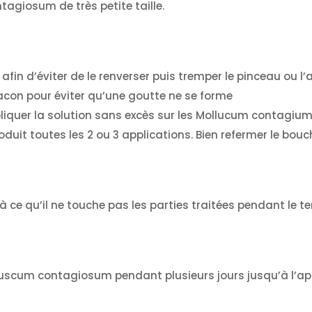
tagiosum de très petite taille.
 afin d’éviter de le renverser puis tremper le pinceau ou l’
flacon pour éviter qu’une goutte ne se forme
liquer la solution
sans excès
sur les Mollucum contagium
oduit toutes les 2 ou 3 applications. Bien refermer le bou
z à ce qu’il ne touche pas les parties traitées pendant le
luscum contagiosum pendant plusieurs jours jusqu’à l’ap