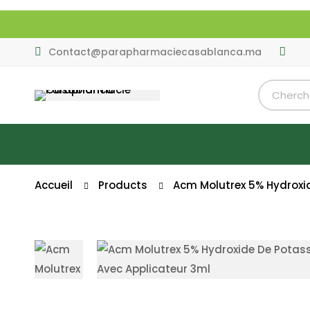
Contact@parapharmaciecasablanca.ma
Accueil
Products
Acm Molutrex 5% Hydroxi