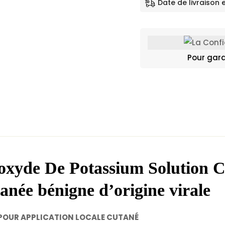
Date de livraison 
Pour gara
yde De Potassium Solution C
tanée bénigne d’origine virale
POUR APPLICATION LOCALE CUTANÉ