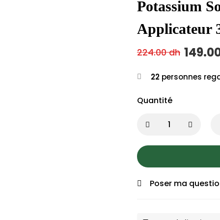
Potassium So
Applicateur 
149.0
224.00
dh
22
personnes rega
Quantité
Poser ma questi