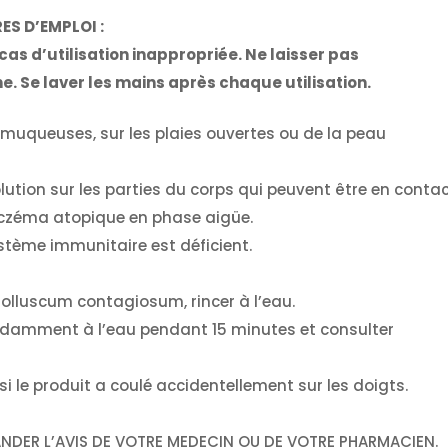
ES D’EMPLOI :
cas d’utilisation inappropriée. Ne laisser pas
ne. Se laver les mains après chaque utilisation.
les muqueuses, sur les plaies ouvertes ou de la peau
olution sur les parties du corps qui peuvent être en contac
d’eczéma atopique en phase aigüe.
ystème immunitaire est déficient.
olluscum contagiosum, rincer à l’eau.
ondamment à l’eau pendant 15 minutes et consulter
si le produit a coulé accidentellement sur les doigts.
MANDER L’AVIS DE VOTRE MEDECIN OU DE VOTRE PHARMACIEN.