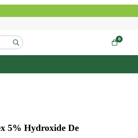
0
x 5% Hydroxide De