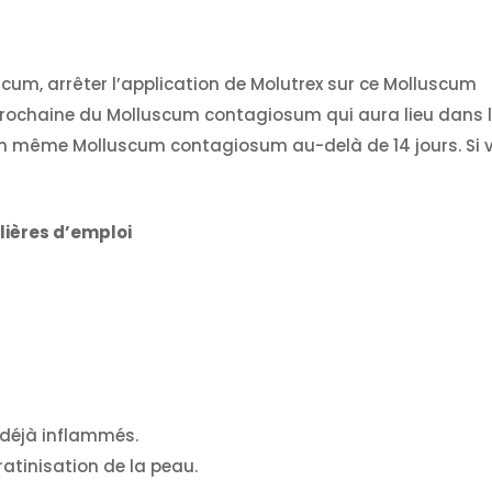
scum, arrêter l’application de Molutrex sur ce Molluscum
 prochaine du Molluscum contagiosum qui aura lieu dans l
 un même Molluscum contagiosum au-delà de 14 jours. Si v
lières d’emploi
 déjà inflammés.
ratinisation de la peau.