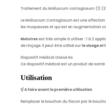
Traitement du Molluscum contagiosum (1) (2
Le Molluscum Contagiosum est une affection c
les muqueuses et qui est en augmentation con
Molutrex
est très simple à utiliser : 1 à 2 app
de rinçage. Il peut être utilisé sur
le visage et 
Dispositif médical classe IIa
Ce dispositif médical est un produit de santé 
Utilisation
1/ A faire avant la première utilisation
Remplacer le bouchon du flacon par le bouchon