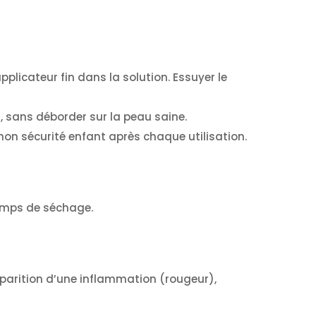
applicateur fin dans la solution. Essuyer le
,
sans déborder sur la peau saine
.
chon sécurité enfant après chaque utilisation.
 temps de séchage.
parition d’une inflammation (rougeur),