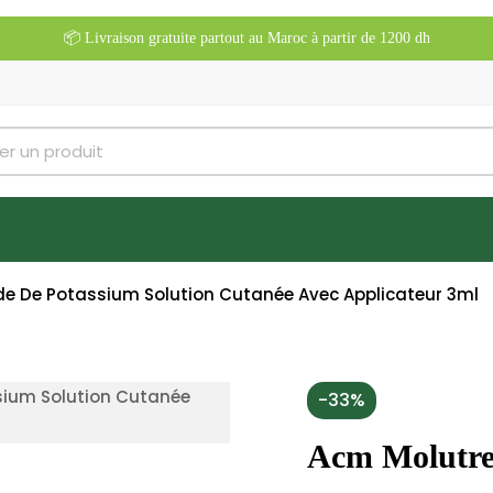
📦 Livraison gratuite partout au Maroc à partir de 1200 dh
de De Potassium Solution Cutanée Avec Applicateur 3ml
-33%
Acm Molutre