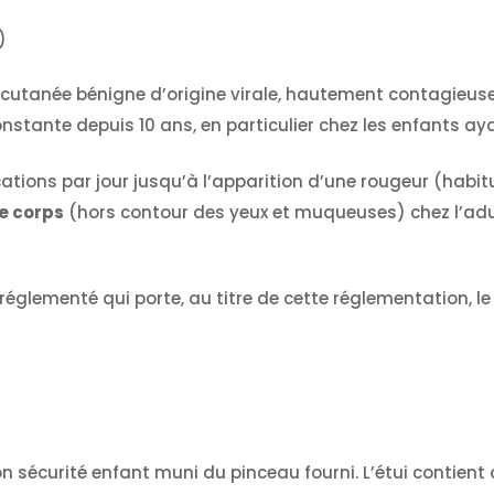
)
utanée bénigne d’origine virale, hautement contagieuse
stante depuis 10 ans, en particulier chez les enfants ay
lications par jour jusqu’à l’apparition d’une rougeur (habit
le corps
(hors contour des yeux et muqueuses) chez l’adult
réglementé qui porte, au titre de cette réglementation, l
 sécurité enfant muni du pinceau fourni. L’étui contient 