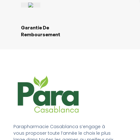
Garantie De
Remboursement
Parapharmacie Casablanca s’engage à
vous proposer toute l’année le choix le plus
large dans toutes les games au meilleur prix