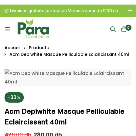
📦 Livraison gratuite partout au Maroc à partir de 1200 dh
0
Accueil
Products
Acm Depiwhite Masque Pelliculable Eclaircissant 40ml
-33%
Acm Depiwhite Masque Pelliculable
Eclaircissant 40ml
420.00
dh
280.00
dh