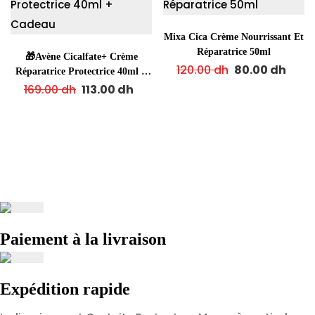
Mixa Cica Crème Nourrissant Et
Réparatrice 50ml
🎁Avène Cicalfate+ Crème
120.00
dh
80.00
dh
Réparatrice Protectrice 40ml +
Cadeau
169.00
dh
113.00
dh
Paiement à la livraison
Expédition rapide