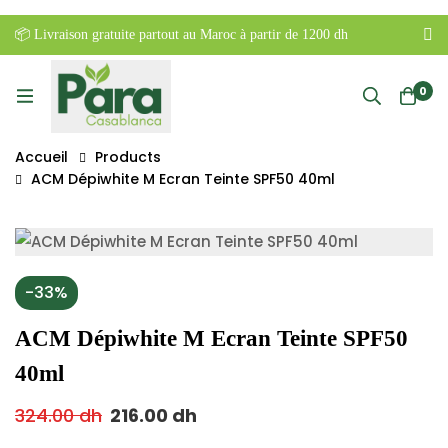
📦 Livraison gratuite partout au Maroc à partir de 1200 dh
0
Accueil
Products
ACM Dépiwhite M Ecran Teinte SPF50 40ml
-33%
ACM Dépiwhite M Ecran Teinte SPF50
40ml
324.00
dh
216.00
dh