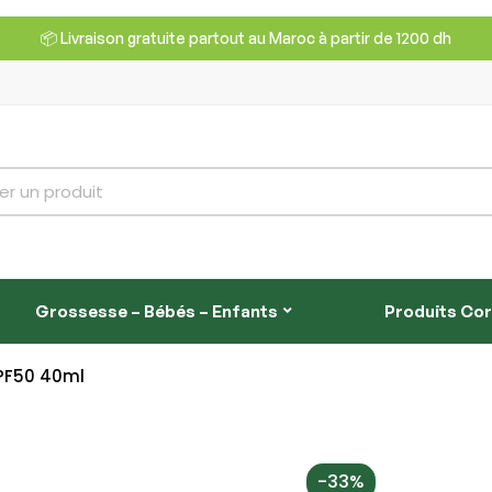
📦 Livraison gratuite partout au Maroc à partir de 1200 dh
Grossesse – Bébés – Enfants
Produits Co
PF50 40ml
-33%