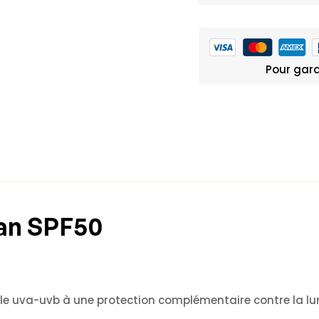
Pour gara
an SPF50
le uva-uvb à une protection complémentaire contre la lumi