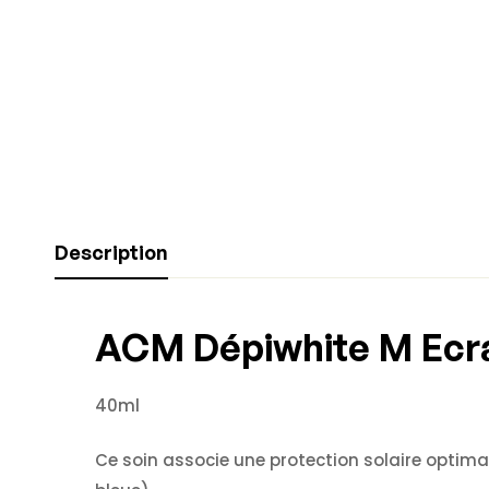
Description
ACM Dépiwhite M Ecr
40ml
Ce soin associe une protection solaire optima