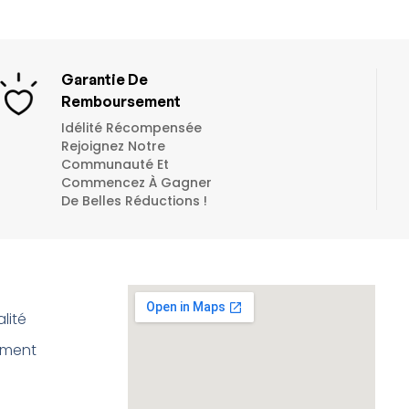
Garantie De
Remboursement
Idélité Récompensée
Rejoignez Notre
Communauté Et
Commencez À Gagner
De Belles Réductions !
lité
ement