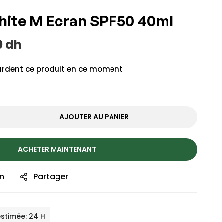
ite M Ecran SPF50 40ml
0
dh
rdent ce produit en ce moment
AJOUTER AU PANIER
ACHETER MAINTENANT
on
Partager
estimée: 24 H